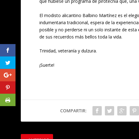
que hubiese un programa de pirotecnia que, una ve
El modisto alicantino Balbino Martínez es el eleg
indumentaria tradicional, espera de la experienci
posible y no perderse ni un solo instante de es
de sus recuerdos más bellos toda la vida.
Trinidad, veteranía y dulzura.
¡Suerte!
COMPARTIR: