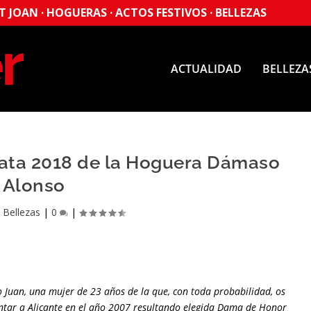
 JOAN · HOGUERAS · ACTOS FESTIVOS · BELLEZAS
ACTUALIDAD
BELLEZA
data 2018 de la Hoguera Dámaso
Alonso
|
Bellezas
|
0
|
 Juan, una mujer de 23 años de la que, con toda probabilidad, os
entar a Alicante en el año 2007 resultando elegida Dama de Honor