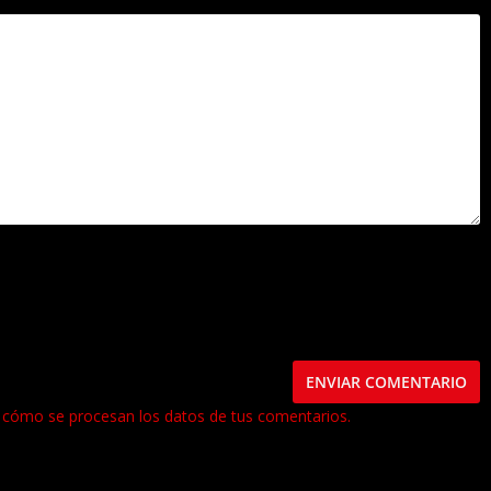
este navegador para la próxima vez que comente.
cómo se procesan los datos de tus comentarios.