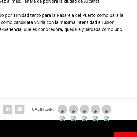
z al mes, llenara de pólvora la ciudad de Alicante.
ido por Trinidad tanto para la Pasarela del Puerto como para la
a como candidata vivirla con la máxima intensidad e ilusión
ta experiencia, que es conocedora, quedará guardada como uno
CALIFICAR: