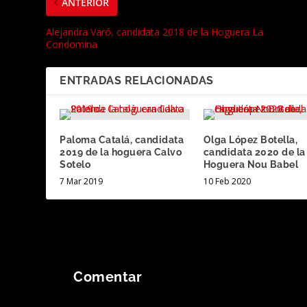
ANTERIOR
Alejandra Varó, candidata 2018 de la Hoguera La
Condomina
ENTRADAS RELACIONADAS
Paloma Catalá, candidata
Olga López Botella,
2019 de la hoguera Calvo
candidata 2020 de la
Sotelo
Hoguera Nou Babel
7 Mar 2019
10 Feb 2020
Comentar
Tu dirección de correo electrónico no será publicada