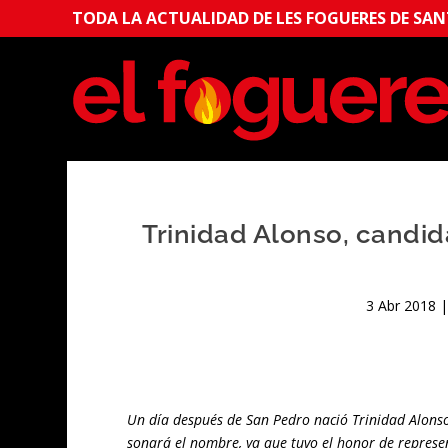
TODA LA ACTUALIDAD DE LES FOGUERES DE SANT
Trinidad Alonso, candi
3 Abr 2018
Un día después de San Pedro nació Trinidad Alonso
sonará el nombre, ya que tuvo el honor de repres