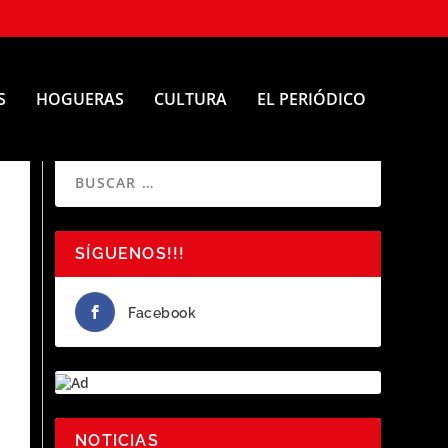
S
HOGUERAS
CULTURA
EL PERIÓDICO
SÍGUENOS!!!
Facebook
NOTICIAS