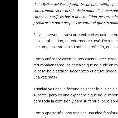
de la Bellea del Foc infantil. Desde niña milita en
comenzando su recorrido de la mano de la persona
cargos honoríficos hasta la actualidad, destacand
preparación para después ostentar el que sin duda 
Su vida personal transcurre entre el estudio de 
escolar alicantino, anteriormente cursó Técnica 
en compatibilizar con su hobbie preferido, que so
Como anécdota divertida nos cuenta : «recuerdo 
retumbaban tanto los cristales que no dudé en 
la casa iba a estallar. Reconozco que tuve miedo,
una vez más»
Trinidad ya tiene la fortuna de saber lo que se sie
Alicante, pero es una experiencia que no le impor
para toda la comisión y para su familia, pero so
Como aportación, nos traslada una idea fantástica,