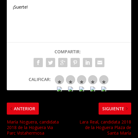
¡Suerte!
COMPARTIR:
CALIFICAR:
ANTERIOR
SIGUIENTE
María Noguera, candidata
Lara Real, candidata 2018
2018 de la Hoguera Via
de la Hoguera Plaza de
Parc Vistahermosa
Santa María