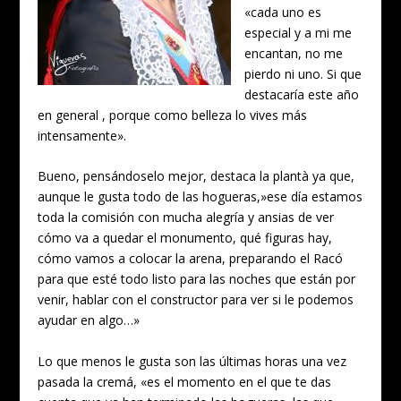
«cada uno es
especial y a mi me
encantan, no me
pierdo ni uno. Si que
destacaría este año
en general , porque como belleza lo vives más
intensamente».
Bueno, pensándoselo mejor, destaca la plantà ya que,
aunque le gusta todo de las hogueras,»ese día estamos
toda la comisión con mucha alegría y ansias de ver
cómo va a quedar el monumento, qué figuras hay,
cómo vamos a colocar la arena, preparando el Racó
para que esté todo listo para las noches que están por
venir, hablar con el constructor para ver si le podemos
ayudar en algo…»
Lo que menos le gusta son las últimas horas una vez
pasada la cremá, «es el momento en el que te das