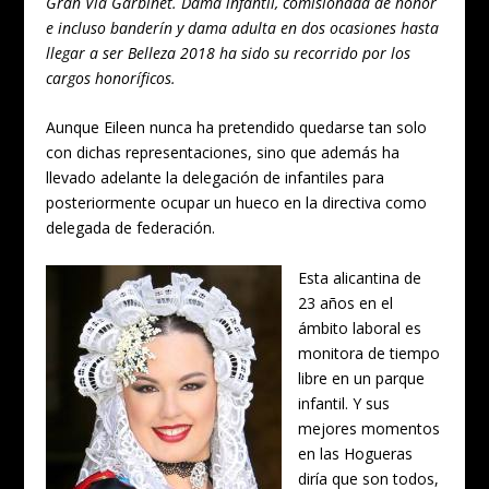
Gran Vía Garbinet. Dama infantil, comisionada de honor
e incluso banderín y dama adulta en dos ocasiones hasta
llegar a ser Belleza 2018 ha sido su recorrido por los
cargos honoríficos.
Aunque Eileen nunca ha pretendido quedarse tan solo
con dichas representaciones, sino que además ha
llevado adelante la delegación de infantiles para
posteriormente ocupar un hueco en la directiva como
delegada de federación.
Esta alicantina de
23 años en el
ámbito laboral es
monitora de tiempo
libre en un parque
infantil. Y sus
mejores momentos
en las Hogueras
diría que son todos,