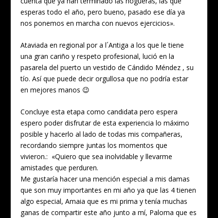
cuenta que ya han terminado las hogueras, las que
esperas todo el año, pero bueno, pasado ese día ya
nos ponemos en marcha con nuevos ejercicios».
Ataviada en regional por a l´Antiga a los que le tiene
una gran cariño y respeto profesional, lució en la
pasarela del puerto un vestido de Cándido Méndez , su
tío. Así que puede decir orgullosa que no podría estar
en mejores manos 😉
Concluye esta etapa como candidata pero espera
espero poder disfrutar de esta experiencia lo máximo
posible y hacerlo al lado de todas mis compañeras,
recordando siempre juntas los momentos que
vivieron.: «Quiero que sea inolvidable y llevarme
amistades que perduren.
Me gustaría hacer una mención especial a mis damas
que son muy importantes en mi año ya que las 4 tienen
algo especial, Amaia que es mi prima y tenía muchas
ganas de compartir este año junto a mí, Paloma que es