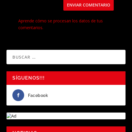
Este sitio usa Akismet para reducir el spam.
Aprende cómo se procesan los datos de tus
comentarios.
SÍGUENOS!!!
Facebook