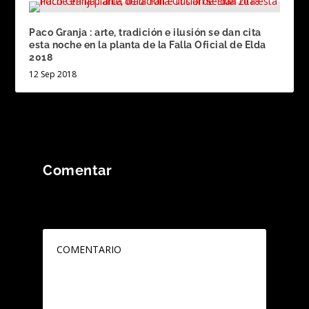
Paco Granja : arte, tradición e ilusión se dan cita
esta noche en la planta de la Falla Oficial de Elda
2018
12 Sep 2018
Comentar
Tu dirección de correo electrónico no será
publicada.
Los campos obligatorios están
marcados con
*