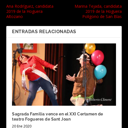
Ana Rodríguez, candidata
Marina Tejada, candidata
2019 de la Hoguera
2019 de la Hoguera
Altozano
Polígono de San Blas
ENTRADAS RELACIONADAS
Sagrada Familia vence en el XXI Certamen de
teatro Fogueres de Sant Joan
20 Ene 2020