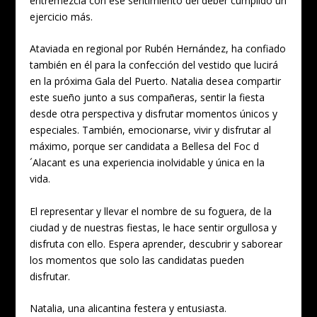
entremezcla con ese sentimiento del deber cumplido un
ejercicio más.
Ataviada en regional por Rubén Hernández, ha confiado
también en él para la confección del vestido que lucirá
en la próxima Gala del Puerto. Natalia desea compartir
este sueño junto a sus compañeras, sentir la fiesta
desde otra perspectiva y disfrutar momentos únicos y
especiales. También, emocionarse, vivir y disfrutar al
máximo, porque ser candidata a Bellesa del Foc d
´Alacant es una experiencia inolvidable y única en la
vida.
El representar y llevar el nombre de su foguera, de la
ciudad y de nuestras fiestas, le hace sentir orgullosa y
disfruta con ello. Espera aprender, descubrir y saborear
los momentos que solo las candidatas pueden
disfrutar.
Natalia, una alicantina festera y entusiasta.