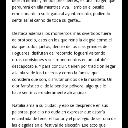
belleza infantil y ambos presidentes, es una imagen que
perdurará en ella mientras viva. También el pasillo
emocionante a su llegada al ayuntamiento, pudiendo
sentir así el cariño de toda su gente…
Destaca además los momentos más divertidos fuera
de protocolo, esos en los que reina la alegría como el
día que todos juntos, dentro de los días grandes de
Fogueres, disfrutan del recorrido fogueril visitando
otras comisiones y sus monumentos en un autobús
descapotable. Y para concluir, tienen por tradición llegar
a la plaza de los Luceros y como la familia que
considera que son, disfrutar unidos de la mascletà. Un
olor fantástico el de la bendita pólvora, algo que le
hace sentir «verdaderamente alicantina».
Natalia ama a su ciudad, y eso se desprende en sus
palabras, por ello no duda en expresar que estaría
encantada de tener el honor y el privilegio de ser una de
las elegidas en el festival de elección. Ese acto que