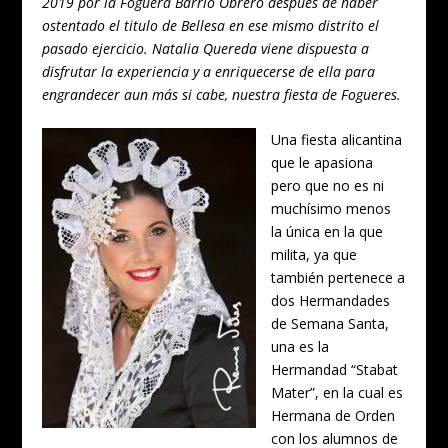
2019 por la Foguera Barrio Obrero después de haber
ostentado el titulo de Bellesa en ese mismo distrito el
pasado ejercicio. Natalia Quereda viene dispuesta a
disfrutar la experiencia y a enriquecerse de ella para
engrandecer aun más si cabe, nuestra fiesta de Fogueres.
Una fiesta alicantina
que le apasiona
pero que no es ni
muchísimo menos
la única en la que
milita, ya que
también pertenece a
dos Hermandades
de Semana Santa,
una es la
Hermandad “Stabat
Mater”, en la cual es
Hermana de Orden
con los alumnos de