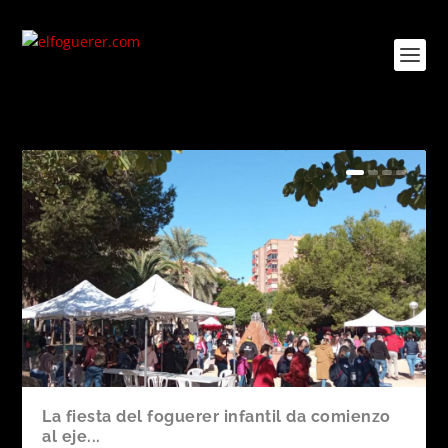
La fiesta del foguerer infantil da comienzo
al eje...