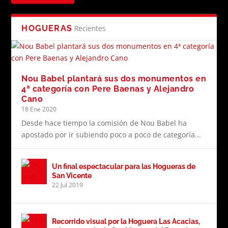
HOGUERAS
Recientes
Nou Babel plantará sus dos monumentos en
4ª categoría con Pere Baenas y Alejandro
Cano
18 Ene 2020
Desde hace tiempo la comisión de Nou Babel ha
apostado por ir subiendo poco a poco de categoría...
Un final espectacular para las Hogueras de
San Vicente
22 Jul 2019
Recorrido visual por la Hoguera Las Acacias,