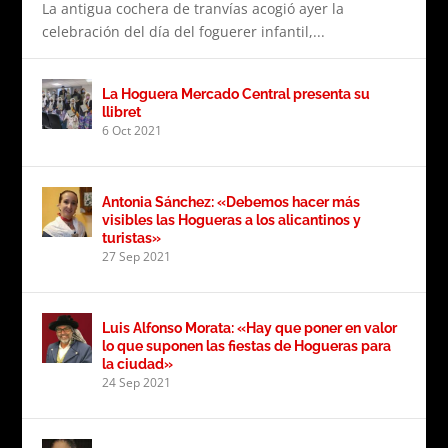
La antigua cochera de tranvías acogió ayer la
celebración del día del foguerer infantil,...
La Hoguera Mercado Central presenta su
llibret
6 Oct 2021
Antonia Sánchez: «Debemos hacer más
visibles las Hogueras a los alicantinos y
turistas»
27 Sep 2021
Luis Alfonso Morata: «Hay que poner en valor
lo que suponen las fiestas de Hogueras para
la ciudad»
24 Sep 2021