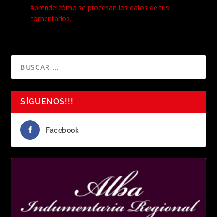
Aprende cómo se procesan los datos de tus
comentarios.
SÍGUENOS!!!
Facebook