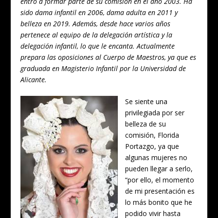
entró a formar parte de su comisión en el año 2003. Ha
sido dama infantil en 2006, dama adulta en 2011 y
belleza en 2019. Además, desde hace varios años
pertenece al equipo de la delegación artística y la
delegación infantil, lo que le encanta. Actualmente
prepara las oposiciones al Cuerpo de Maestros, ya que es
graduada en Magisterio Infantil por la Universidad de
Alicante.
Se siente una
privilegiada por ser
belleza de su
comisión, Florida
Portazgo, ya que
algunas mujeres no
pueden llegar a serlo,
“por ello, el momento
de mi presentación es
lo más bonito que he
podido vivir hasta