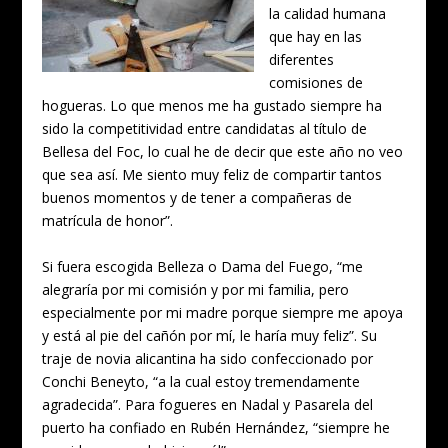
la calidad humana
que hay en las
diferentes
comisiones de
hogueras. Lo que menos me ha gustado siempre ha
sido la competitividad entre candidatas al título de
Bellesa del Foc, lo cual he de decir que este año no veo
que sea así. Me siento muy feliz de compartir tantos
buenos momentos y de tener a compañeras de
matrícula de honor”.
Si fuera escogida Belleza o Dama del Fuego, “me
alegraría por mi comisión y por mi familia, pero
especialmente por mi madre porque siempre me apoya
y está al pie del cañón por mí, le haría muy feliz”. Su
traje de novia alicantina ha sido confeccionado por
Conchi Beneyto, “a la cual estoy tremendamente
agradecida”. Para fogueres en Nadal y Pasarela del
puerto ha confiado en Rubén Hernández, “siempre he