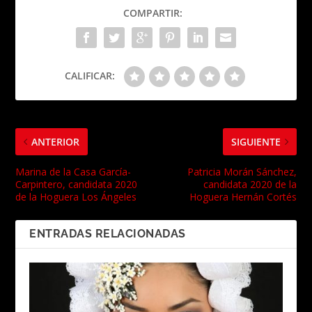
COMPARTIR:
CALIFICAR:
ANTERIOR
SIGUIENTE
Marina de la Casa García-
Patricia Morán Sánchez,
Carpintero, candidata 2020
candidata 2020 de la
de la Hoguera Los Ángeles
Hoguera Hernán Cortés
ENTRADAS RELACIONADAS