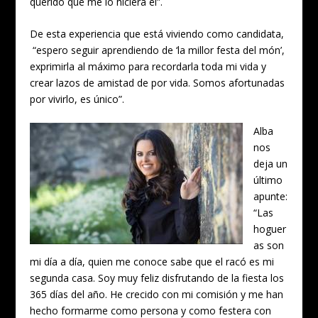
querido que me lo hiciera él”.
De esta experiencia que está viviendo como candidata,
“espero seguir aprendiendo de ‘la millor festa del món’,
exprimirla al máximo para recordarla toda mi vida y
crear lazos de amistad de por vida. Somos afortunadas
por vivirlo, es único”.
Alba
nos
deja un
último
apunte:
“Las
hoguer
as son
mi día a día, quien me conoce sabe que el racó es mi
segunda casa. Soy muy feliz disfrutando de la fiesta los
365 días del año. He crecido con mi comisión y me han
hecho formarme como persona y como festera con