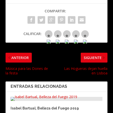
COMPARTIR:
CALIFICAR:
ANTERIOR
SIGUIENTE
Música para las Dones de
Las Hogueras dejan huella
la festa
en Lisboa
ENTRADAS RELACIONADAS
Isabel Bartual, Belleza del Fuego 2019