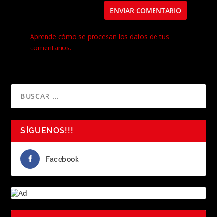
Este sitio usa Akismet para reducir el spam.
Aprende cómo se procesan los datos de tus
comentarios.
SÍGUENOS!!!
Facebook