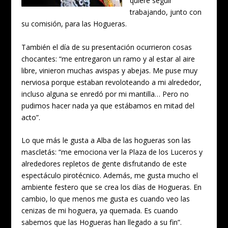
quiere seguir
trabajando, junto con
su comisión, para las Hogueras.
También el día de su presentación ocurrieron cosas
chocantes: “me entregaron un ramo y al estar al aire
libre, vinieron muchas avispas y abejas. Me puse muy
nerviosa porque estaban revoloteando a mi alrededor,
incluso alguna se enredó por mi mantilla… Pero no
pudimos hacer nada ya que estábamos en mitad del
acto”.
Lo que más le gusta a Alba de las hogueras son las
mascletás: “me emociona ver la Plaza de los Luceros y
alrededores repletos de gente disfrutando de este
espectáculo pirotécnico. Además, me gusta mucho el
ambiente festero que se crea los días de Hogueras. En
cambio, lo que menos me gusta es cuando veo las
cenizas de mi hoguera, ya quemada. Es cuando
sabemos que las Hogueras han llegado a su fin”.