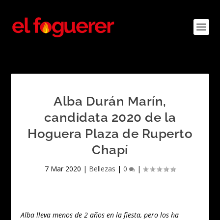
Alba Durán Marín,
candidata 2020 de la
Hoguera Plaza de Ruperto
Chapí
7 Mar 2020
|
Bellezas
|
0
|
Alba lleva menos de 2 años en la fiesta, pero los ha