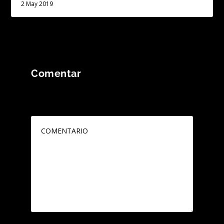
2 May 2019
Comentar
Tu dirección de correo electrónico no será
publicada.
Los campos obligatorios están
marcados con
*