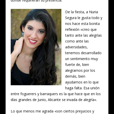
donde requirieran su presencia.
De la fiesta, a Nuria
Segura le gusta todo y
nos hace esta bonita
reflexión «creo que
tanto ante las alegrías
como ante las
adversidades,
tenemos desarrollado
un sentimiento muy
fuerte de, bien
alegrarnos por los
demás, bien
ayudarnos en lo que
haga falta. Esa unión
entre foguerers y barraquers es la que hace que en los
días grandes de Junio, Alicante se invada de alegría».
Lo que menos me agrada «son ciertos prejuicios y