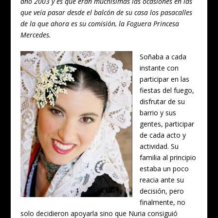
año 2003 y es que eran muchísimas las ocasiones en las
que veía pasar desde el balcón de su casa los pasacalles
de la que ahora es su comisión, la Foguera Princesa
Mercedes.
Soñaba a cada
instante con
participar en las
fiestas del fuego,
disfrutar de su
barrio y sus
gentes, participar
de cada acto y
actividad. Su
familia al principio
estaba un poco
reacia ante su
decisión, pero
finalmente, no
solo decidieron apoyarla sino que Nuria consiguió