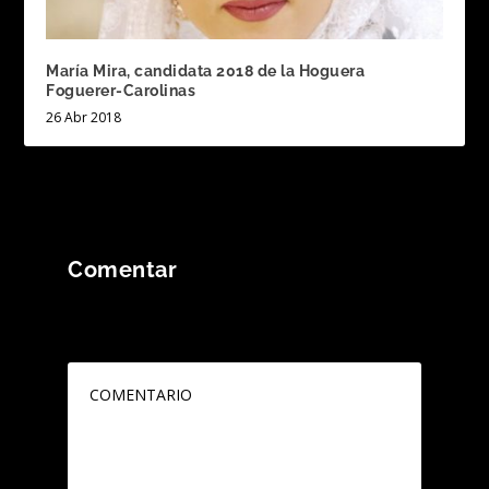
María Mira, candidata 2018 de la Hoguera
Foguerer-Carolinas
26 Abr 2018
Comentar
Tu dirección de correo electrónico no será
publicada.
Los campos obligatorios están
marcados con
*