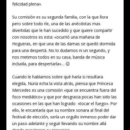
felicidad plena».
Su comisión es su segunda familia, con la que llora
pero sobre todo ríe, una de las anécdotas mas
divertidas que le han sucedido y que quiere compartir
con nosotros es esta: «ocurrió una mañana de
Hogueras, en que una de las damas se quedó dormida
para una despertà. No lo dudamos ni un segundo, y
nos metimos todos en su casa, banda de música
incluida, para despertarla»… 😉
Cuando le hablamos sobre qué haría si resultara
elegida, Nuria echa la vista atrás, piensa que Princesa
Mercedes es una comisión «que se encuentra fuera del
foco mediático» y que por desgracia pocas han sido las
ocasiones en las que han logrado «tocar el fuego». Por
ello, le encantaría que su nombre sonara al final del
festival de elección, sería un orgullo inmenso poder dar
un paso adelante y seguir llevando su nombre allá