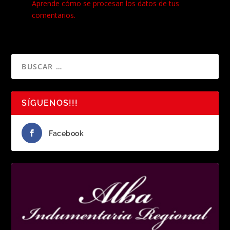
Aprende cómo se procesan los datos de tus
comentarios.
SÍGUENOS!!!
Facebook