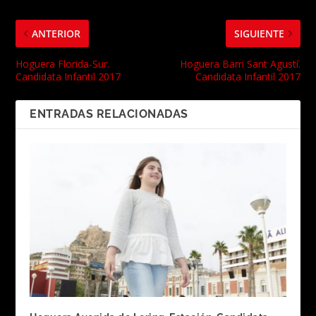
ANTERIOR
SIGUIENTE
Hoguera Florida-Sur.
Hoguera Barri Sant Agustí.
Candidata Infantil 2017
Candidata Infantil 2017
ENTRADAS RELACIONADAS