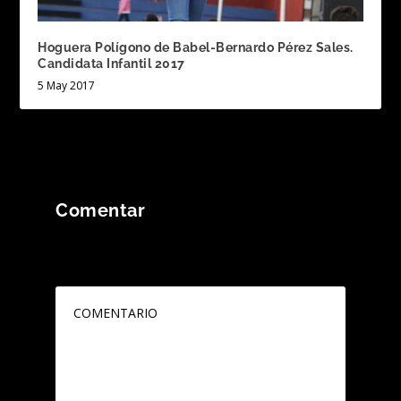
Hoguera Polígono de Babel-Bernardo Pérez Sales.
Candidata Infantil 2017
5 May 2017
Comentar
Tu dirección de correo electrónico no será
publicada.
Los campos obligatorios están
marcados con
*