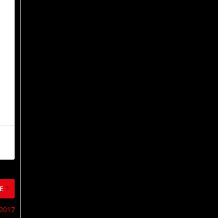
E
 2017