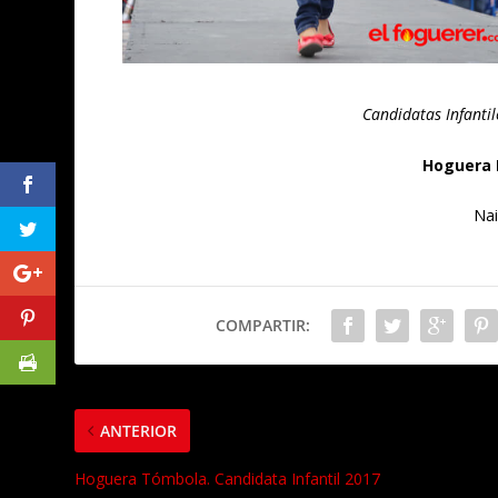
Candidatas Infanti
Hoguera 
Nai
COMPARTIR:
ANTERIOR
Hoguera Tómbola. Candidata Infantil 2017