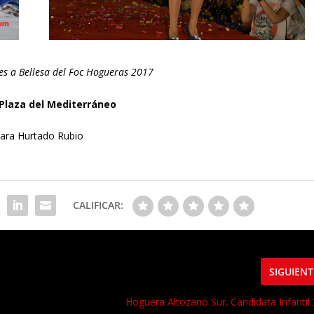
les a Bellesa del Foc Hogueras 2017
Plaza del Mediterráneo
ara Hurtado Rubio
CALIFICAR:
SIGUIENT
Hoguera Altozano Sur. Candidata Infantil