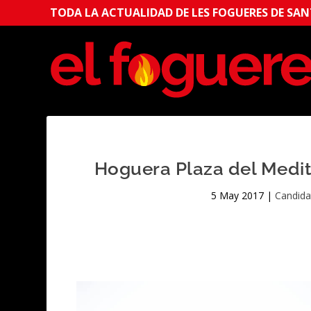
TODA LA ACTUALIDAD DE LES FOGUERES DE SANT
Hoguera Plaza del Medit
5 May 2017
|
Candida