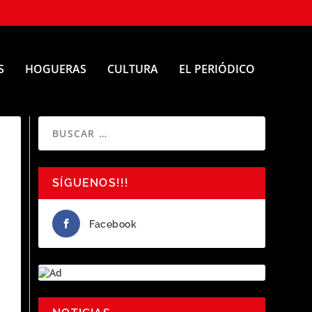
S
HOGUERAS
CULTURA
EL PERIÓDICO
SÍGUENOS!!!
Facebook