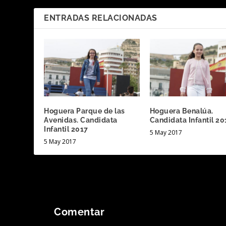
ENTRADAS RELACIONADAS
Hoguera Parque de las
Hoguera Benalúa.
Avenidas. Candidata
Candidata Infantil 20
Infantil 2017
5 May 2017
5 May 2017
Comentar