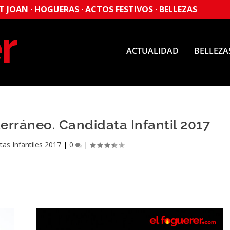
 JOAN · HOGUERAS · ACTOS FESTIVOS · BELLEZAS
ACTUALIDAD
BELLEZA
erráneo. Candidata Infantil 2017
tas Infantiles 2017
|
0
|