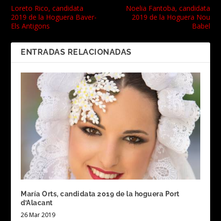
Loreto Rico, candidata
Noelia Fantoba, candidata
2019 de la Hoguera Baver-
2019 de la Hoguera Nou
Els Antigons
Babel
ENTRADAS RELACIONADAS
María Orts, candidata 2019 de la hoguera Port
d’Alacant
26 Mar 2019