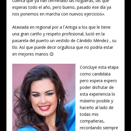
cuenta que ya han terminado las hogueras, las que
esperas todo el año, pero bueno, pasado ese día ya
nos ponemos en marcha con nuevos ejercicios».
Ataviada en regional por a l´Antiga a los que le tiene
una gran cariño y respeto profesional, lució en la
pasarela del puerto un vestido de Cándido Méndez , su
tío. Así que puede decir orgullosa que no podría estar
en mejores manos 😉
Concluye esta etapa
como candidata
pero espera espero
poder disfrutar de
esta experiencia lo
máximo posible y
hacerlo al lado de
todas mis
compañeras,
recordando siempre