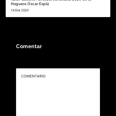
Hoguera Óscar Esplá
16 Ene 2020
Comentar
Tu dirección de correo electrónico no será
publicada.
Los campos obligatorios están
marcados con
*