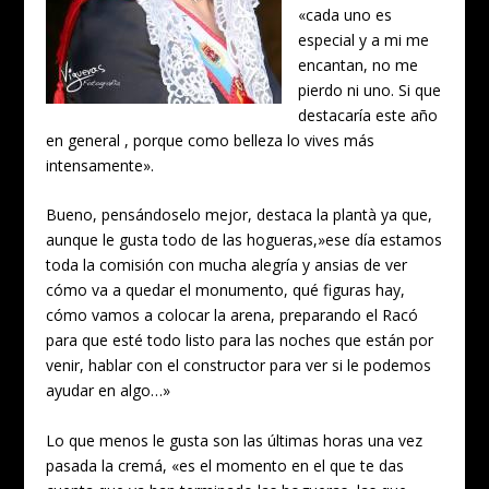
«cada uno es
especial y a mi me
encantan, no me
pierdo ni uno. Si que
destacaría este año
en general , porque como belleza lo vives más
intensamente».
Bueno, pensándoselo mejor, destaca la plantà ya que,
aunque le gusta todo de las hogueras,»ese día estamos
toda la comisión con mucha alegría y ansias de ver
cómo va a quedar el monumento, qué figuras hay,
cómo vamos a colocar la arena, preparando el Racó
para que esté todo listo para las noches que están por
venir, hablar con el constructor para ver si le podemos
ayudar en algo…»
Lo que menos le gusta son las últimas horas una vez
pasada la cremá, «es el momento en el que te das