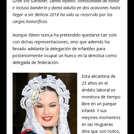
Gran Vía Garbinet. Dama infantil, comisionada de honor
e incluso banderín y dama adulta en dos ocasiones hasta
llegar a ser Belleza 2018 ha sido su recorrido por los
cargos honoríficos.
Aunque Eileen nunca ha pretendido quedarse tan solo
con dichas representaciones, sino que además ha
llevado adelante la delegación de infantiles para
posteriormente ocupar un hueco en la directiva como
delegada de federación.
Esta alicantina de
23 años en el
ámbito laboral es
monitora de tiempo
libre en un parque
infantil. Y sus
mejores momentos
en las Hogueras
diría que son todos,