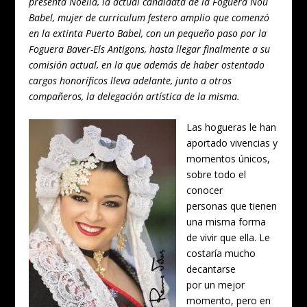
presenta Noelia, la actual candidata de la Foguera Nou
Babel, mujer de curriculum festero amplio que comenzó
en la extinta Puerto Babel, con un pequeño paso por la
Foguera Baver-Els Antigons, hasta llegar finalmente a su
comisión actual, en la que además de haber ostentado
cargos honoríficos lleva adelante, junto a otros
compañeros, la delegación artística de la misma.
Las hogueras le han
aportado vivencias y
momentos únicos,
sobre todo el
conocer
personas que tienen
una misma forma
de vivir que ella. Le
costaría mucho
decantarse
por un mejor
momento, pero en