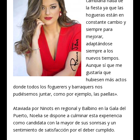
cambiaría nada de
la fiesta ya que las
hogueras están en
constante cambio y
siempre para
mejorar,
adaptándose
siempre a los
nuevos tiempos.
Aunque sí que me
gustaría que
hubiesen más actos
donde todos los foguerers y barraquers nos
pudiésemos juntar, como por ejemplo, las paellas».
Ataviada por Ninots en regional y Balbino en la Gala del
Puerto, Noelia se dispone a culminar esta experiencia
como candidata con la mayor de sus sonrisas y un
sentimiento de satisfacción por el deber cumplido.