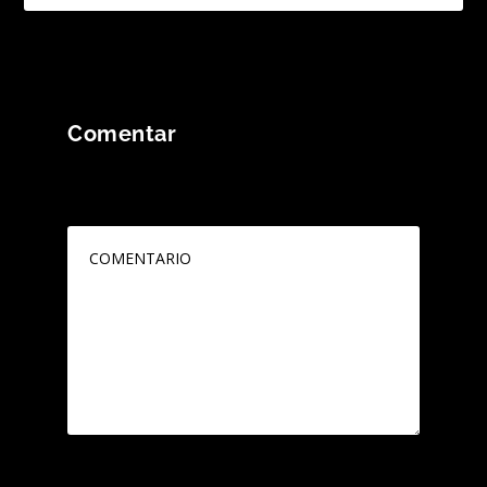
Comentar
Tu dirección de correo electrónico no será
publicada.
Los campos obligatorios están
marcados con
*