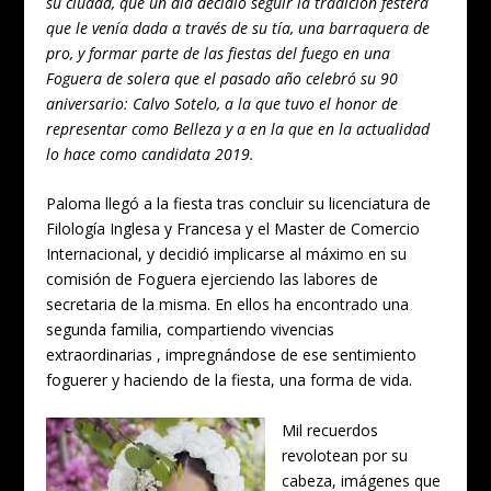
su ciudad, que un día decidió seguir la tradición festera
que le venía dada a través de su tía, una barraquera de
pro, y formar parte de las fiestas del fuego en una
Foguera de solera que el pasado año celebró su 90
aniversario: Calvo Sotelo, a la que tuvo el honor de
representar como Belleza y a en la que en la actualidad
lo hace como candidata 2019.
Paloma llegó a la fiesta tras concluir su licenciatura de
Filología Inglesa y Francesa y el Master de Comercio
Internacional, y decidió implicarse al máximo en su
comisión de Foguera ejerciendo las labores de
secretaria de la misma. En ellos ha encontrado una
segunda familia, compartiendo vivencias
extraordinarias , impregnándose de ese sentimiento
foguerer y haciendo de la fiesta, una forma de vida.
Mil recuerdos
revolotean por su
cabeza, imágenes que