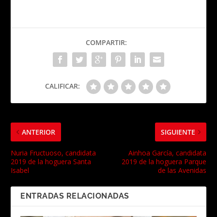
COMPARTIR:
CALIFICAR:
ANTERIOR
SIGUIENTE
Nuria Fructuoso, candidata
Ainhoa García, candidata
2019 de la hoguera Santa
2019 de la hoguera Parque
Isabel
de las Avenidas
ENTRADAS RELACIONADAS