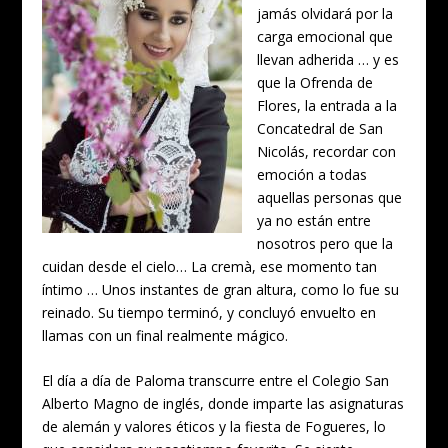
jamás olvidará por la
carga emocional que
llevan adherida … y es
que la Ofrenda de
Flores, la entrada a la
Concatedral de San
Nicolás, recordar con
emoción a todas
aquellas personas que
ya no están entre
nosotros pero que la
cuidan desde el cielo… La cremà, ese momento tan
íntimo … Unos instantes de gran altura, como lo fue su
reinado. Su tiempo terminó, y concluyó envuelto en
llamas con un final realmente mágico.
El día a día de Paloma transcurre entre el Colegio San
Alberto Magno de inglés, donde imparte las asignaturas
de alemán y valores éticos y la fiesta de Fogueres, lo