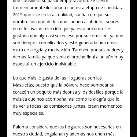
que considera su pasatiempo favorito. Se siente
tremendamente ilusionada con esta etapa de candidata
2019 que vive en la actualidad, sueña con que su
nombre sea uno de los que suenen al abrir los sobres
en el festival de elección que ya está próximo. Le
gustaría que algo así sucediese por su comisión, ya que
son tiempos complicados y esto generaría una dosis
extra de alegría y motivación. Tambien por sus padres y
demás familia ya que sería el broche final a un año muy
especial, un ejercicio inolvidable.
Lo que más le gusta de las Hogueras son las
Mascletás, puesto que la pólvora hace bombear su
corazón un poquito más deprisa y los desfiles porque la
música que nos acompaña, así como la alegría que le
da ver a todas las comisiones juntas, crean momentos
muy especiales.
Paloma considera que las hogueras son necesarias en
nuestra ciudad, engalanan y además nos unen más,