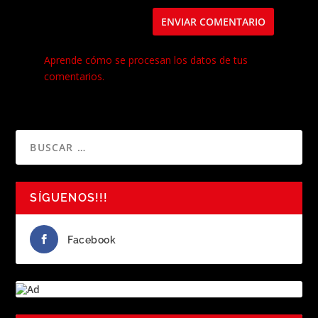
Este sitio usa Akismet para reducir el spam.
Aprende cómo se procesan los datos de tus
comentarios.
SÍGUENOS!!!
Facebook