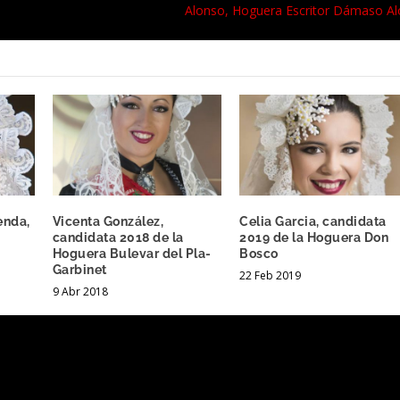
Alonso, Hoguera Escritor Dámaso A
enda,
Vicenta González,
Celia Garcia, candidata
candidata 2018 de la
2019 de la Hoguera Don
Hoguera Bulevar del Pla-
Bosco
Garbinet
22 Feb 2019
9 Abr 2018