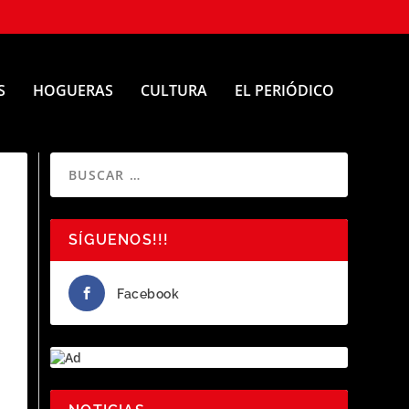
S
HOGUERAS
CULTURA
EL PERIÓDICO
SÍGUENOS!!!
Facebook