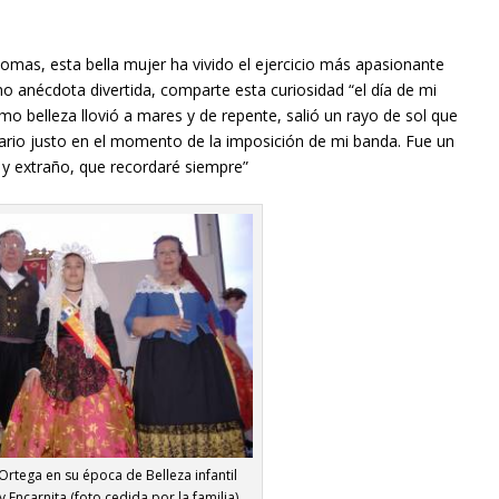
iomas, esta bella mujer ha vivido el ejercicio más apasionante
o anécdota divertida, comparte esta curiosidad “el día de mi
o belleza llovió a mares y de repente, salió un rayo de sol que
nario justo en el momento de la imposición de mi banda. Fue un
 extraño, que recordaré siempre”
rtega en su época de Belleza infantil
y Encarnita (foto cedida por la familia)