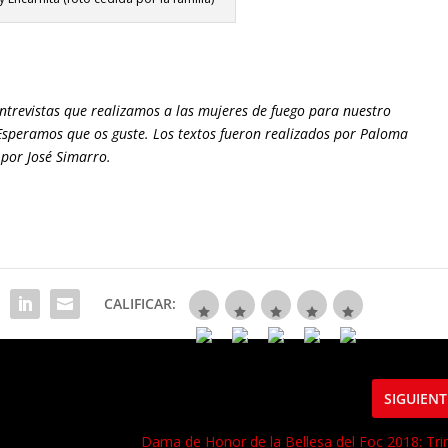
 entrevistas que realizamos a las mujeres de fuego para nuestro
Esperamos que os guste. Los textos fueron realizados por Paloma
s por José Simarro.
CALIFICAR:
SIGUIENT
Dama de Honor de la Bellesa del Foc 2018: Tri