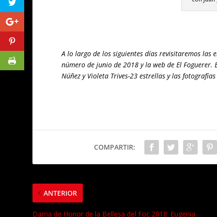
A lo largo de los siguientes días revisitaremos las
número de junio de 2018 y la web de El Foguerer. 
Núñez y Violeta Trives-23 estrellas y las fotografía
COMPARTIR:
ANTERIOR
Dama de Honor de la Bellesa del Foc 2018: Eugenia