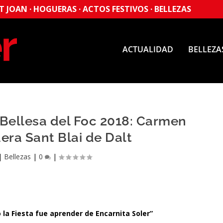
 JOAN · HOGUERAS · ACTOS FESTIVOS · BELLEZAS
ACTUALIDAD
BELLEZA
Bellesa del Foc 2018: Carmen
era Sant Blai de Dalt
|
Bellezas
|
0
|
la Fiesta fue aprender de Encarnita Soler”