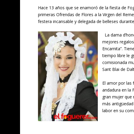
Hace 13 años que se enamoró de la fiesta de Fogu
primeras Ofrendas de Flores a la Virgen del Rem
festera incansable y delegada de belleses durant
La dama d’honor
mejores regalos
Encarnita”. Tien
tiempo libre le
comisionada muy 
Sant Blai de Dalt
El amor por las
andadura en la 
gran mujer que 
más antigüedad y
labor en su comi