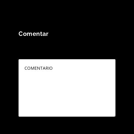
Comentar
Tu dirección de correo electrónico no será
publicada.
Los campos obligatorios están
marcados con
*