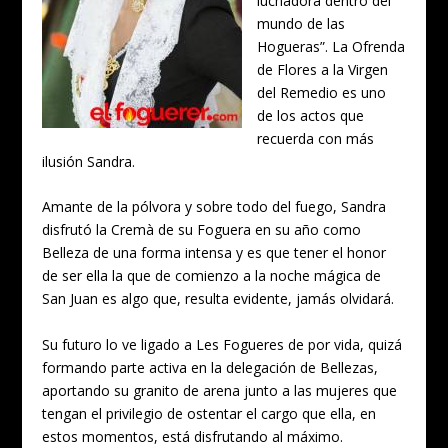
luchadora dentro del
mundo de las
Hogueras”. La Ofrenda
de Flores a la Virgen
del Remedio es uno
de los actos que
recuerda con más
ilusión Sandra.
Amante de la pólvora y sobre todo del fuego, Sandra
disfrutó la Cremà de su Foguera en su año como
Belleza de una forma intensa y es que tener el honor
de ser ella la que de comienzo a la noche mágica de
San Juan es algo que, resulta evidente, jamás olvidará.
Su futuro lo ve ligado a Les Fogueres de por vida, quizá
formando parte activa en la delegación de Bellezas,
aportando su granito de arena junto a las mujeres que
tengan el privilegio de ostentar el cargo que ella, en
estos momentos, está disfrutando al máximo.