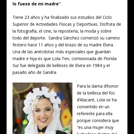
lo fuese de mi madre”
Tiene 23 años y ha finalizado sus estudios del Ciclo
Superior de Actividades Físicas y Deportivas. Disfruta de
la fotografía, el cine, la repostería, la moda y sobre
todo del deporte. Sandra Sánchez comenzó su camino
festero hace 11 años y del brazo de su madre Elvira.
Una de las anécdotas más especiales que guardan
madre e hija es que Lola Ten, comisionada de Florida
Sur fue delegada de belleses de Elvira en 1984 y el
pasado año de Sandra.
Para la dama d’honor
de la bellesa del foc
d’Alacant, Lola se ha
convertido en un
referente para ella
porque considera que
“es una mujer muy