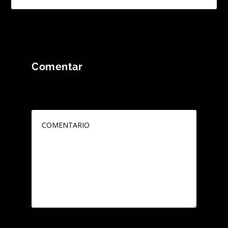
Comentar
Tu dirección de correo electrónico no será
publicada.
Los campos obligatorios están
marcados con
*