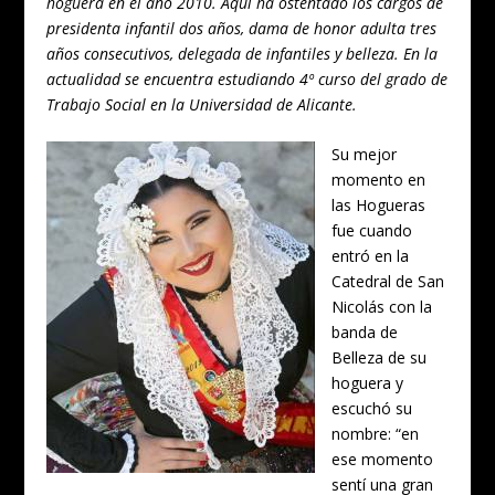
hoguera en el año 2010. Aquí ha ostentado los cargos de
presidenta infantil dos años, dama de honor adulta tres
años consecutivos, delegada de infantiles y belleza. En la
actualidad se encuentra estudiando 4º curso del grado de
Trabajo Social en la Universidad de Alicante.
Su mejor
momento en
las Hogueras
fue cuando
entró en la
Catedral de San
Nicolás con la
banda de
Belleza de su
hoguera y
escuchó su
nombre: “en
ese momento
sentí una gran