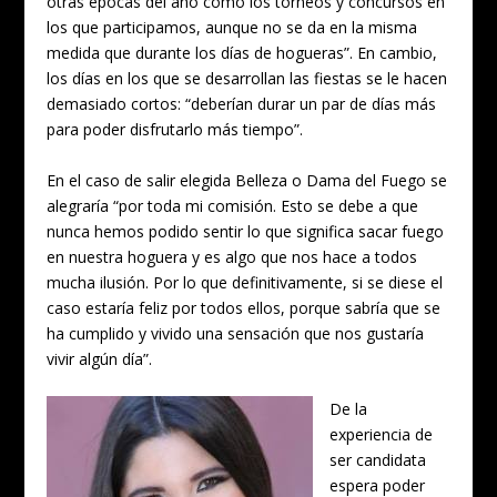
otras épocas del año como los torneos y concursos en
los que participamos, aunque no se da en la misma
medida que durante los días de hogueras”. En cambio,
los días en los que se desarrollan las fiestas se le hacen
demasiado cortos: “deberían durar un par de días más
para poder disfrutarlo más tiempo”.
En el caso de salir elegida Belleza o Dama del Fuego se
alegraría “por toda mi comisión. Esto se debe a que
nunca hemos podido sentir lo que significa sacar fuego
en nuestra hoguera y es algo que nos hace a todos
mucha ilusión. Por lo que definitivamente, si se diese el
caso estaría feliz por todos ellos, porque sabría que se
ha cumplido y vivido una sensación que nos gustaría
vivir algún día”.
De la
experiencia de
ser candidata
espera poder