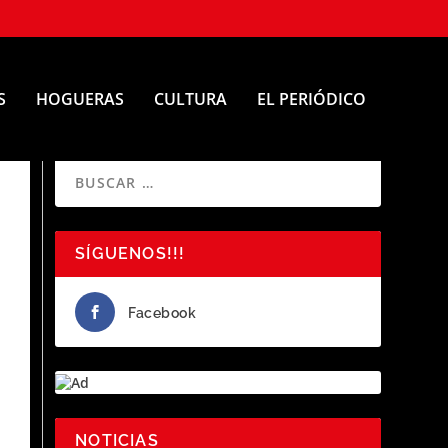
S
HOGUERAS
CULTURA
EL PERIÓDICO
SÍGUENOS!!!
Facebook
NOTICIAS