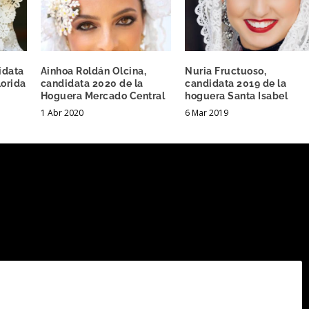
idata
Ainhoa Roldán Olcina,
Nuria Fructuoso,
lorida
candidata 2020 de la
candidata 2019 de la
Hoguera Mercado Central
hoguera Santa Isabel
1 Abr 2020
6 Mar 2019
.
Los campos obligatorios están marcados con
*