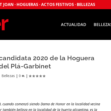
 JOAN · HOGUERAS · ACTOS FESTIVOS · BELLEZAS
ACTUALIDAD
BELLEZA
, candidata 2020 de la Hoguera
del Plá-Garbinet
|
Bellezas
|
0
|
0, cuando comenzó siendo Dama de Honor en la localidad vecina
 también belleza en la localidad de la huerta alicantina, es la