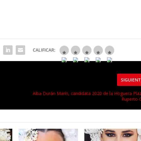
CALIFICAR:
SIGUIENT
Alba Durán Marín, candidata 2020 de la Hoguera Pla
Ruperto 