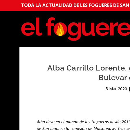
TODA LA ACTUALIDAD DE LES FOGUERES DE SANT
Alba Carrillo Lorente
Bulevar 
5 Mar 2020
Alba lleva en el mundo de las Hogueras desde 201
de San Juan, en la comisión de Maisonnave. Tras ser