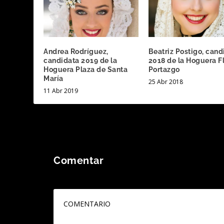
Andrea Rodríguez,
Beatriz Postigo, cand
candidata 2019 de la
2018 de la Hoguera F
Hoguera Plaza de Santa
Portazgo
María
25 Abr 2018
11 Abr 2019
Comentar
Tu dirección de correo electrónico no será publicada