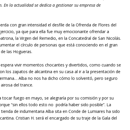
. En la actualidad se dedica a gestionar su empresa de
erda con gran intensidad el desfile de la Ofrenda de Flores del
jercicio, ya que para ella fue muy emocionante ofrendar a
atrona, la Virgen del Remedio, en la Concatedral de San Nicolás.
umentar el círculo de personas que está conociendo en el gran
o de las Hogueras.
espera vivir momentos chocantes y divertidos, como cuando se
ron los zapatos de alicantina en su casa al ir a la presentación de
 hermana… Alba no nos ha dicho cómo lo solventó, pero seguro
 airosa del trance.
ra tocar fuego en mayo, se alegraría por su comisión y por su
orque “sin ellos todo esto no podría haber sido posible”. La
 tienda de indumentaria Alba sita en Conde de Lumiares ha sido
cantina. Cristian H. será el encargado de su traje de la Gala del