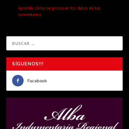
Este sitio usa Akismet para reducir el spam.
Aprende cómo se procesan los datos de tus
comentarios.
SÍGUENOS!!!
Facebook