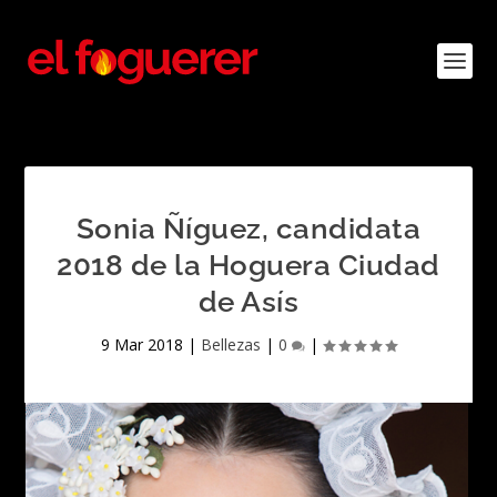
Sonia Ñíguez, candidata
2018 de la Hoguera Ciudad
de Asís
9 Mar 2018
|
Bellezas
|
0
|