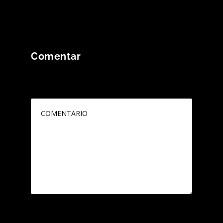
Comentar
Tu dirección de correo electrónico no será
publicada.
Los campos obligatorios están
marcados con
*