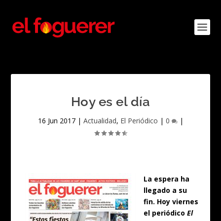
Hoy es el día
16 Jun 2017
|
Actualidad
,
El Periódico
|
0
|
La espera ha
llegado a su
fin. Hoy viernes
el periódico
El