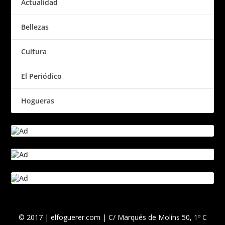
Actualidad
Bellezas
Cultura
El Periódico
Hogueras
© 2017 | elfoguerer.com | C/ Marqués de Molíns 50, 1º C