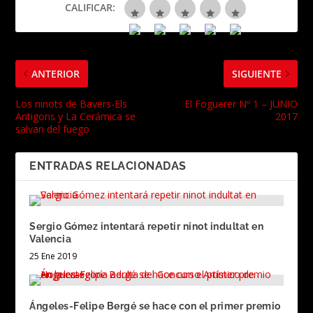
CALIFICAR:
ANTERIOR
SIGUIENTE
Los ninots de Bavers-Els
El Foguerer Nº 1 – JUNIO
Antigons y La Cerámica se
2017
salvan del fuego
ENTRADAS RELACIONADAS
Sergio Gómez intentará repetir ninot indultat en
Valencia
25 Ene 2019
Ángeles-Felipe Bergé se hace con el primer premio