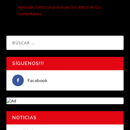
Este sitio usa Akismet para reducir el spam.
Aprende cómo se procesan los datos de tus
comentarios.
SÍGUENOS!!!
Facebook
NOTICIAS