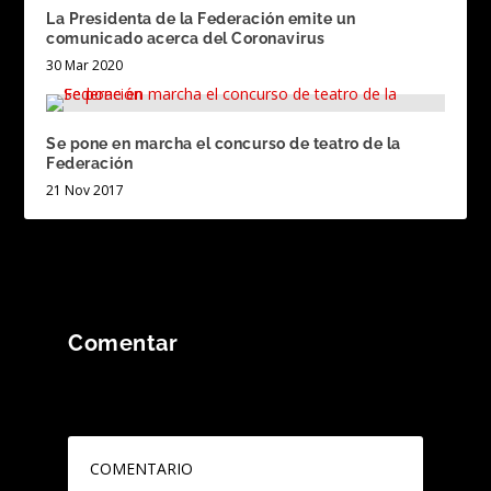
La Presidenta de la Federación emite un
comunicado acerca del Coronavirus
30 Mar 2020
Se pone en marcha el concurso de teatro de la
Federación
21 Nov 2017
Comentar
Tu dirección de correo electrónico no será
publicada.
Los campos obligatorios están
marcados con
*