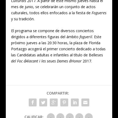
Culturals
2017. A partir de este mismo jueves hasta el
mes de junio, se celebrarán un conjunto de actos
culturales, todos ellos enfocados a la fiesta de
Fogueres
y su tradición.
El programa se compone de diversos conciertos
dirigidos a diferentes figuras del ámbito
fogueril
. Este
próximo jueves a las 20:30 horas, la plaza de Florida
Portazgo acogerá el primer concierto dedicado a todas
las Candidatas adultas e infantiles al título de Belleses
del Foc d´Alacant i les seues Dames d´Honor
2017.
COMPARTIR:
CALIFICAR: