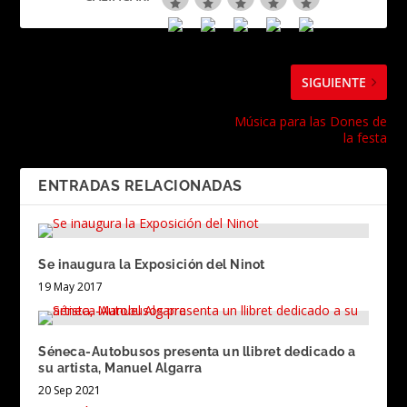
SIGUIENTE
Música para las Dones de
la festa
ENTRADAS RELACIONADAS
Se inaugura la Exposición del Ninot
19 May 2017
Séneca-Autobusos presenta un llibret dedicado a
su artista, Manuel Algarra
20 Sep 2021