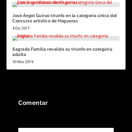
José Ángel Guirao triunfa en la categoría única del
Concurso artístico de Hogueras
4 Dic 2017
Sagrada Familia revalida su triunfo en categoría
adulta
30 Nov 2019
Comentar
Tu dirección de correo electrónico no será
publicada.
Los campos obligatorios están
marcados con
*