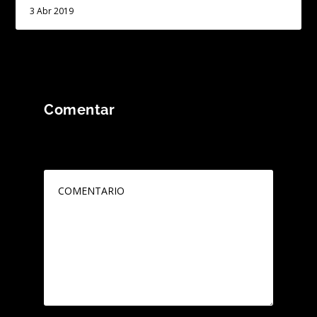
3 Abr 2019
Comentar
Tu dirección de correo electrónico no será
publicada.
Los campos obligatorios están
marcados con
*