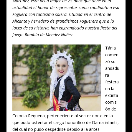
Martínez, esta bella mujer de 25 años que tiene en la
actualidad el honor de representar como candidata a esa
Foguera con tantísima solera, situada en el centro de
Alicante y hervidero de grandísimos Foguerers que a lo
largo de su historia, han engrandecido nuestra fiesta del
fuego: Rambla de Mendez Nuñez.
Tánia
comen
zó su
andadu
ra
festera
en la
extinta
comisi
ón de
Colonia Requena, perteneciente al sector norte en la
que pudo ostentar el cargo honorífico de Dama infantil,
del cual no pudo despedirse debido a la antes