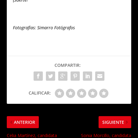
Fotografías: Simarro Fotógrafos
COMPARTIR:
CALIFICAR:
ANTERIOR
SIGUIENTE
Celia Martínez, candidata
Sonia Morcillo, candidata