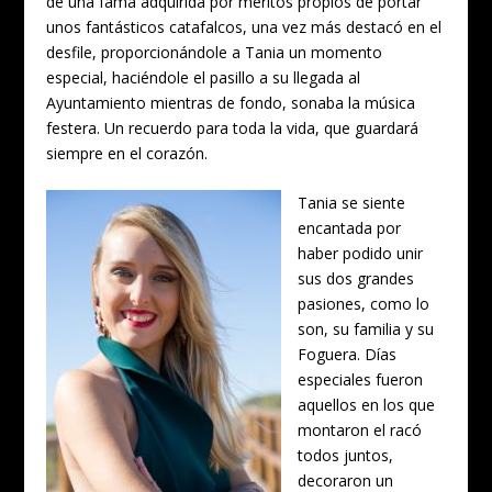
de una fama adquirida por méritos propios de portar
unos fantásticos catafalcos, una vez más destacó en el
desfile, proporcionándole a Tania un momento
especial, haciéndole el pasillo a su llegada al
Ayuntamiento mientras de fondo, sonaba la música
festera. Un recuerdo para toda la vida, que guardará
siempre en el corazón.
Tania se siente
encantada por
haber podido unir
sus dos grandes
pasiones, como lo
son, su familia y su
Foguera. Días
especiales fueron
aquellos en los que
montaron el racó
todos juntos,
decoraron un