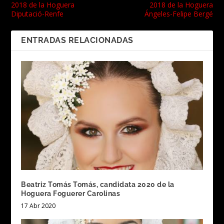
2018 de la Hoguera
2018 de la Hoguera
Diputació-Renfe
Ángeles-Felipe Bergé
ENTRADAS RELACIONADAS
Beatriz Tomás Tomás, candidata 2020 de la
Hoguera Foguerer Carolinas
17 Abr 2020