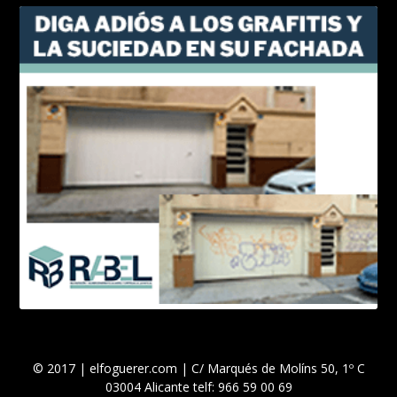
© 2017 | elfoguerer.com | C/ Marqués de Molíns 50, 1º C
03004 Alicante telf: 966 59 00 69