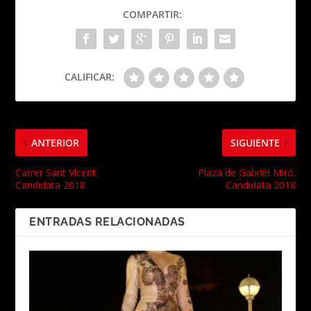
COMPARTIR:
CALIFICAR:
ANTERIOR
SIGUIENTE
Carrer Sant Vicent.
Plaza de Gabriel Miró.
Candidata 2018
Candidata 2018
ENTRADAS RELACIONADAS