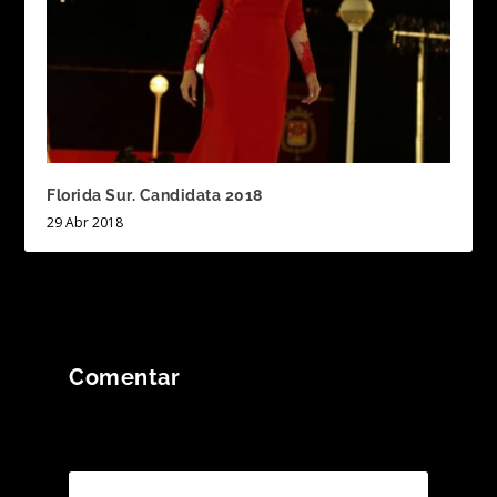
Florida Sur. Candidata 2018
29 Abr 2018
Comentar
Tu dirección de correo electrónico no será
publicada.
Los campos obligatorios están
marcados con
*