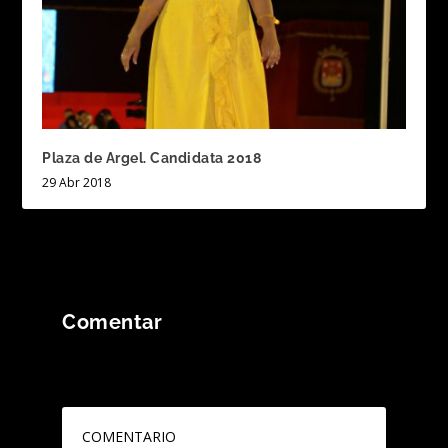
Plaza de Argel. Candidata 2018
29 Abr 2018
Comentar
Tu dirección de correo electrónico no será
publicada.
Los campos obligatorios están
marcados con
*