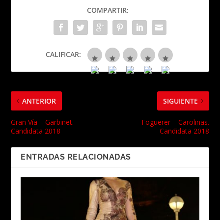
COMPARTIR:
CALIFICAR:
ANTERIOR
SIGUIENTE
Gran Vía – Garbinet.
Foguerer – Carolinas.
Candidata 2018
Candidata 2018
ENTRADAS RELACIONADAS