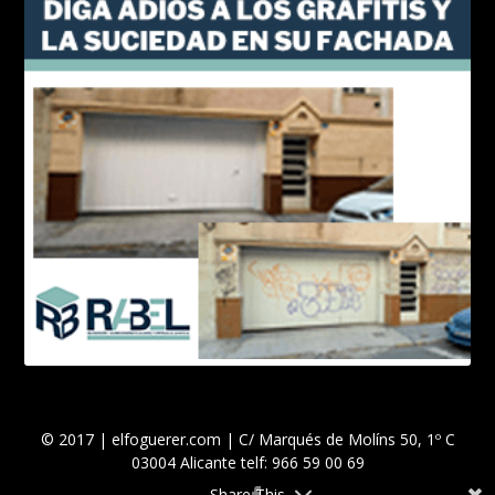
© 2017 | elfoguerer.com | C/ Marqués de Molíns 50, 1º C
03004 Alicante telf: 966 59 00 69
Share This