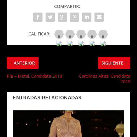
COMPARTIR:
CALIFICAR:
ANTERIOR
SIGUIENTE
Pla – Metal. Candidata 2018
Carolinas Altas. Candidata
2018
ENTRADAS RELACIONADAS