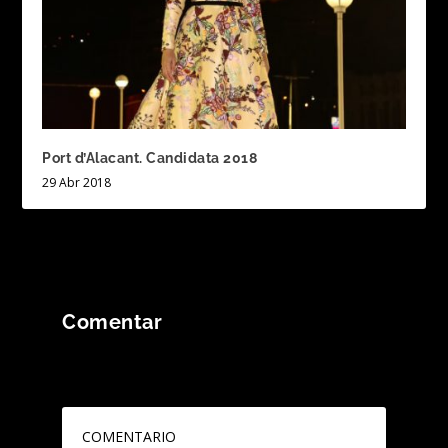
Port d’Alacant. Candidata 2018
29 Abr 2018
Comentar
Tu dirección de correo electrónico no será
publicada.
Los campos obligatorios están
marcados con
*