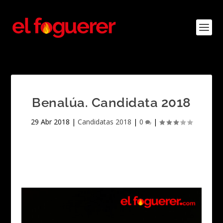
Benalúa. Candidata 2018
29 Abr 2018
|
Candidatas 2018
|
0
|