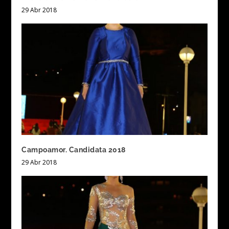
29 Abr 2018
Campoamor. Candidata 2018
29 Abr 2018