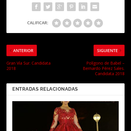
CALIFICAR:
ANTERIOR
SIGUIENTE
Gran Vía Sur. Candidata
Polígono de Babel –
2018
Bernardo Pérez Sales.
Candidata 2018
ENTRADAS RELACIONADAS