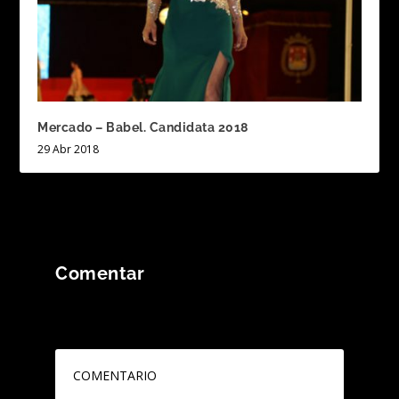
Mercado – Babel. Candidata 2018
29 Abr 2018
Comentar
Tu dirección de correo electrónico no será
publicada.
Los campos obligatorios están
marcados con
*