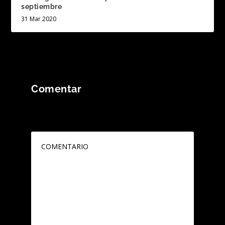
septiembre
31 Mar 2020
Comentar
Tu dirección de correo electrónico no será
publicada.
Los campos obligatorios están
marcados con
*