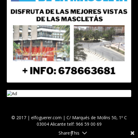
© 2017 | elfoguerer.com | C/ Marqués de Molíns 50, 1º C
03004 Alicante telf: 966 59 00 69
Share This