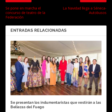
Se pone en marcha el
La Navidad llega a Séneca-
concurso de teatro de la
Autobusos
Federación
ENTRADAS RELACIONADAS
Se presentan los indumentaristas que vestirán a las
Bellezas del Fuego