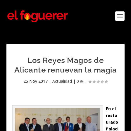
Los Reyes Magos de
Alicante renuevan la magia
25 Nov 2017
|
Actualidad
|
0
|
En el
resta
urado
Palaci