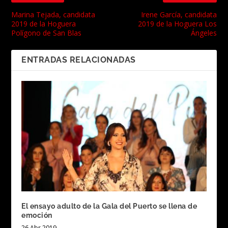
Marina Tejada, candidata
Irene García, candidata
2019 de la Hoguera
2019 de la Hoguera Los
Polígono de San Blas
Ángeles
ENTRADAS RELACIONADAS
El ensayo adulto de la Gala del Puerto se llena de
emoción
26 Abr 2019