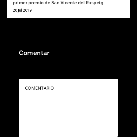
primer premio de San Vicente del Raspeig
20 Jul 2019
Comentar
Tu dirección de correo electrónico no será
publicada.
Los campos obligatorios están
marcados con
*