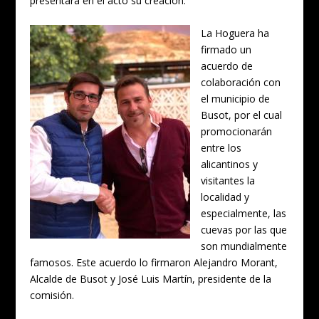
presentará en el acto su creación.
La Hoguera ha
firmado un
acuerdo de
colaboración con
el municipio de
Busot, por el cual
promocionarán
entre los
alicantinos y
visitantes la
localidad y
especialmente, las
cuevas por las que
son mundialmente
famosos. Este acuerdo lo firmaron Alejandro Morant,
Alcalde de Busot y José Luis Martín, presidente de la
comisión.