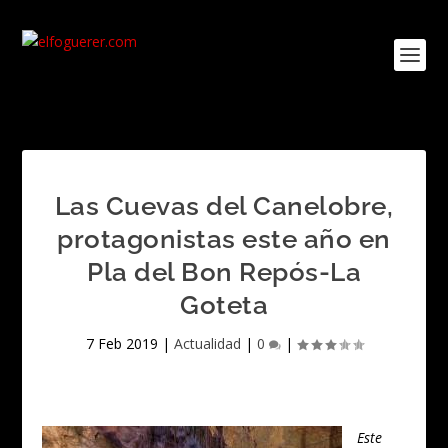
Las Cuevas del Canelobre,
protagonistas este año en
Pla del Bon Repós-La
Goteta
7 Feb 2019
|
Actualidad
|
0
|
Este