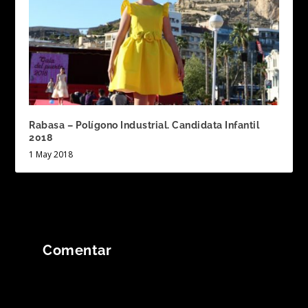
Rabasa – Polígono Industrial. Candidata Infantil
2018
1 May 2018
Comentar
Tu dirección de correo electrónico no será
publicada.
Los campos obligatorios están
marcados con
*