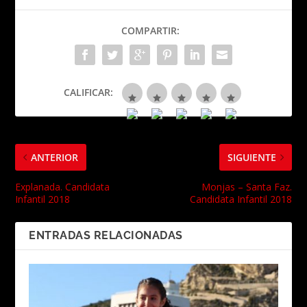
COMPARTIR:
CALIFICAR:
ANTERIOR
SIGUIENTE
Explanada. Candidata
Monjas – Santa Faz.
Infantil 2018
Candidata Infantil 2018
ENTRADAS RELACIONADAS