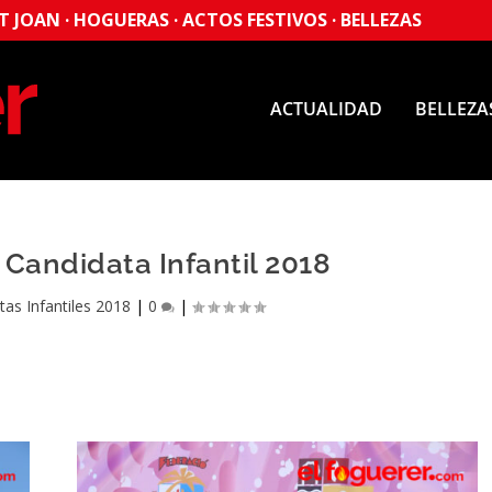
 JOAN · HOGUERAS · ACTOS FESTIVOS · BELLEZAS
ACTUALIDAD
BELLEZA
 Candidata Infantil 2018
tas Infantiles 2018
|
0
|