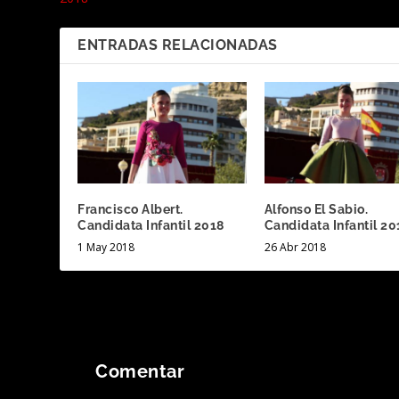
ENTRADAS RELACIONADAS
Francisco Albert.
Alfonso El Sabio.
Candidata Infantil 2018
Candidata Infantil 20
1 May 2018
26 Abr 2018
Comentar
Tu dirección de correo electrónico no será publicada