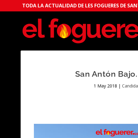
TODA LA ACTUALIDAD DE LES FOGUERES DE SANT
San Antón Bajo.
1 May 2018
|
Candida