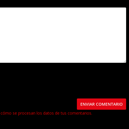
este navegador para la próxima vez que comente.
cómo se procesan los datos de tus comentarios.