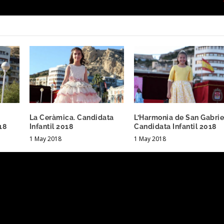
La Ceràmica. Candidata
L’Harmonia de San Gabrie
18
Infantil 2018
Candidata Infantil 2018
1 May 2018
1 May 2018
.
Los campos obligatorios están marcados con
*