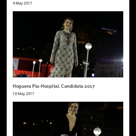
9 May 2017
Hoguera Pla-Hospital. Candidata 2017
10 May 2017