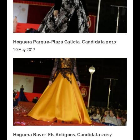
Hoguera Parque-Plaza Galicia. Candidata 2017
10 May 2017
Hoguera Baver-Els Antigons. Candidata 2017