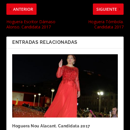
ANTERIOR
SIGUIENTE
Hoguera Escritor Dámaso
Hoguera Tómbola.
Alonso. Candidata 2017
Candidata 2017
ENTRADAS RELACIONADAS
Hoguera Nou Alacant. Candidata 2017