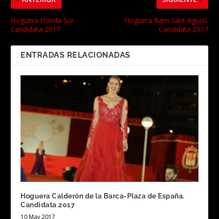
Hoguera Florida Sur.
Hoguera Barri Sant Agustí.
Candidata 2017
Candidata 2017
ENTRADAS RELACIONADAS
Hoguera Calderón de la Barca-Plaza de España.
Candidata 2017
10 May 2017