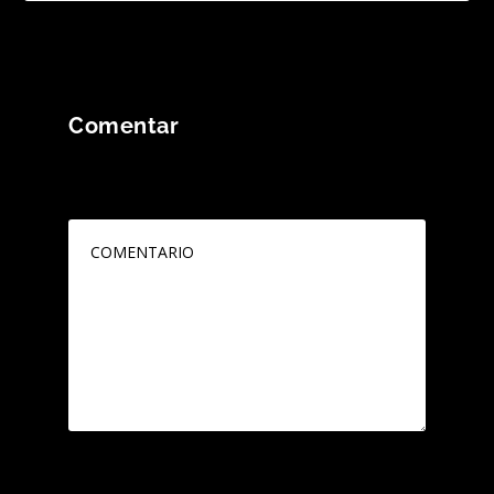
Comentar
Tu dirección de correo electrónico no será
publicada.
Los campos obligatorios están
marcados con
*