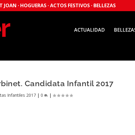
 JOAN · HOGUERAS · ACTOS FESTIVOS · BELLEZAS
ACTUALIDAD
BELLEZA
inet. Candidata Infantil 2017
tas Infantiles 2017
|
0
|