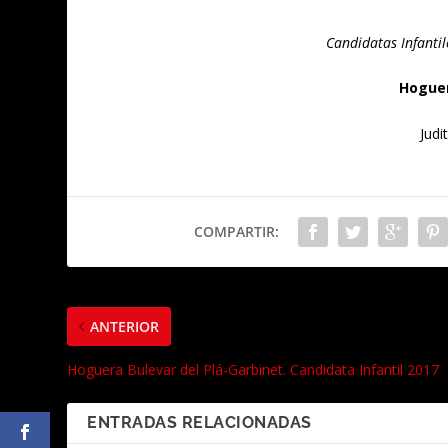
Candidatas Infanti
Hoguer
Judi
COMPARTIR:
ANTERIOR
Hoguera Bulevar del Plá-Garbinet. Candidata Infantil 2017
ENTRADAS RELACIONADAS