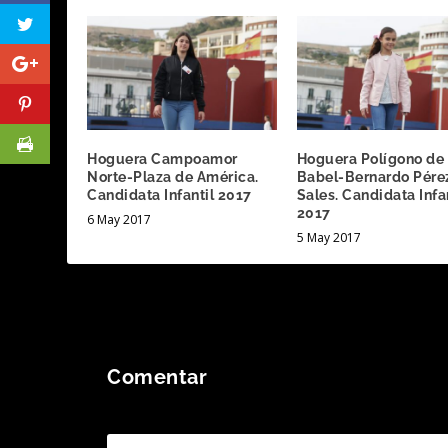
Hoguera Campoamor
Hoguera Polígono de
Norte-Plaza de América.
Babel-Bernardo Pére
Candidata Infantil 2017
Sales. Candidata Infa
2017
6 May 2017
5 May 2017
Comentar
Tu dirección de correo electrónico no será publicada