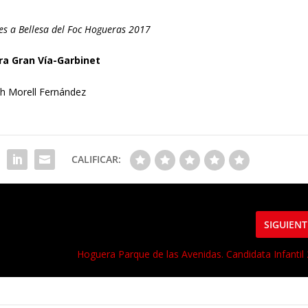
les a Bellesa del Foc Hogueras 2017
a Gran Vía-Garbinet
th Morell Fernández
CALIFICAR:
SIGUIENT
Hoguera Parque de las Avenidas. Candidata Infantil