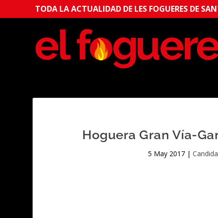
TODA LA ACTUALIDAD DE LES FOGUERES DE SANT
Hoguera Gran Vía-Garb
5 May 2017
|
Candida