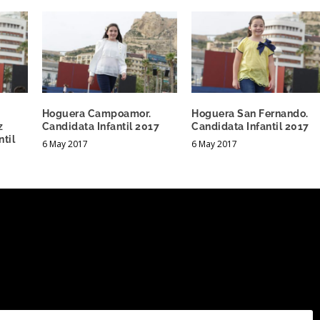
Hoguera Campoamor.
Hoguera San Fernando.
z
Candidata Infantil 2017
Candidata Infantil 2017
ntil
6 May 2017
6 May 2017
.
Los campos obligatorios están marcados con
*