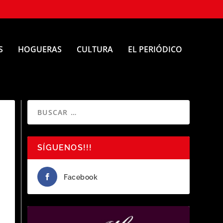
S
HOGUERAS
CULTURA
EL PERIÓDICO
SÍGUENOS!!!
Facebook