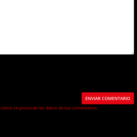
este navegador para la próxima vez que comente.
cómo se procesan los datos de tus comentarios.