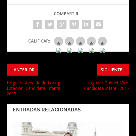
COMPARTIR:
CALIFICAR:
ANTERIOR
SIGUIENTE
Hoguera Avenida de Loring-
Hoguera Gabriel Miró.
Estación. Candidata Infantil
Candidata Infantil 2017
2017
ENTRADAS RELACIONADAS