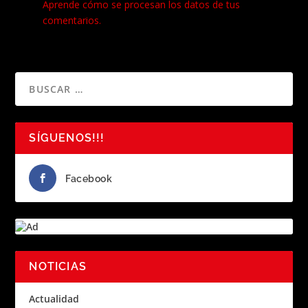
Aprende cómo se procesan los datos de tus
comentarios.
SÍGUENOS!!!
Facebook
NOTICIAS
Actualidad