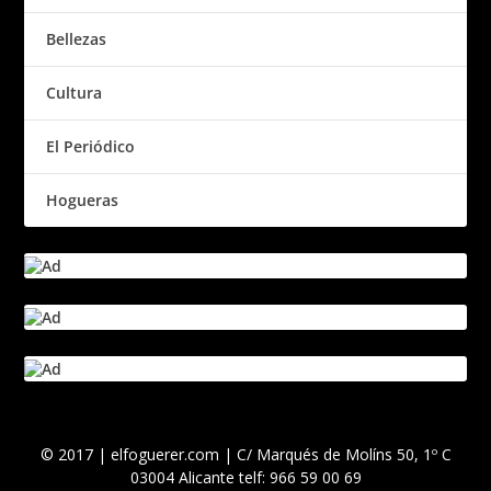
Bellezas
Cultura
El Periódico
Hogueras
© 2017 | elfoguerer.com | C/ Marqués de Molíns 50, 1º C
03004 Alicante telf: 966 59 00 69