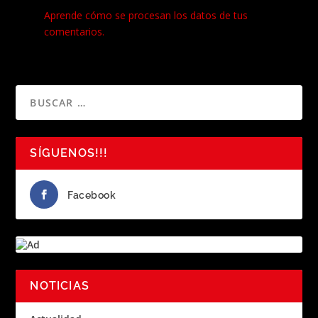
Aprende cómo se procesan los datos de tus
comentarios.
SÍGUENOS!!!
Facebook
NOTICIAS