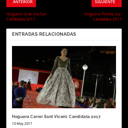
ANTERIOR
SIGUIENTE
Hoguera Gran Vía Sur.
Hoguera Florida Sur.
Candidata 2017
Candidata 2017
ENTRADAS RELACIONADAS
Hoguera Carrer Sant Vicent. Candidata 2017
10 May 2017