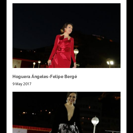
Hoguera Ángeles-Felipe Bergé
9 May 2017