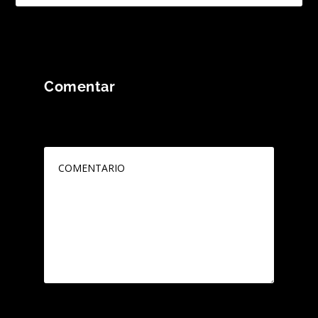
Comentar
Tu dirección de correo electrónico no será
publicada.
Los campos obligatorios están
marcados con
*