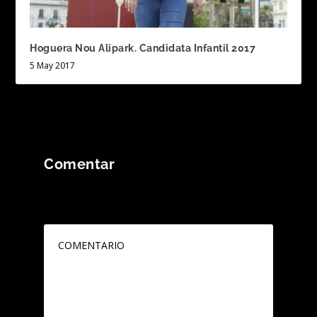
Hoguera Nou Alipark. Candidata Infantil 2017
5 May 2017
Comentar
Tu dirección de correo electrónico no será
publicada.
Los campos obligatorios están
marcados con
*