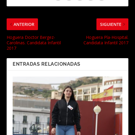
ANTERIOR
SIGUIENTE
Hoguera Doctor Bergez-
Hoguera Pla-Hospital.
Carolinas. Candidata Infantil
Candidata Infantil 2017
2017
ENTRADAS RELACIONADAS