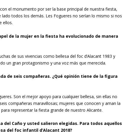
con el monumento por ser la base principal de nuestra fiesta,
de lado todos los demás. Les Fogueres no serían lo mismo si nos
 ellos.
apel de la mujer en la fiesta ha evolucionado de manera
has de sus vivencias como bellesa del foc d’Alacant 1983 y
rado un gran protagonismo y una voz más que merecida.
da de seis compañeras. ¿Qué opinión tiene de la figura
eres. Son el mejor apoyo para cualquier bellesa, sin ellas no
 seis compañeras maravillosas; mujeres que conocen y aman la
para representar la fiesta grande de nuestro Alicante.
del Caño y usted salieron elegidas. Para todos aquellos
sa del foc infantil d’Alacant 2018?