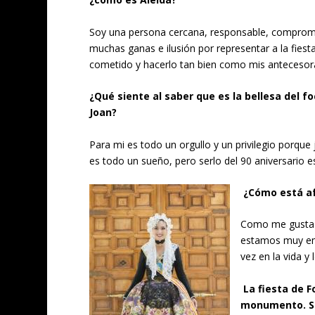
Soy una persona cercana, responsable, compromet
muchas ganas e ilusión por representar a la fiest
cometido y hacerlo tan bien como mis antecesor
¿Qué siente al saber que es la bellesa del f
Joan?
Para mi es todo un orgullo y un privilegio porque 
es todo un sueño, pero serlo del 90 aniversario es
¿Cómo está af
Como me gusta 
estamos muy em
vez en la vida 
La fiesta de 
monumento. Si 