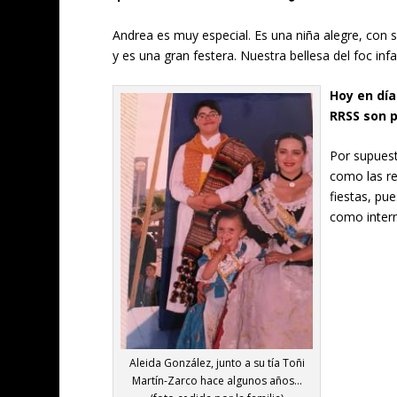
Andrea es muy especial. Es una niña alegre, con 
y es una gran festera. Nuestra bellesa del foc infa
Hoy en día
RRSS son p
Por supuest
como las re
fiestas, pu
como intern
Aleida González, junto a su tía Toñi
Martín-Zarco hace algunos años…