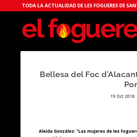
TODA LA ACTUALIDAD DE LES FOGUERES DE SANT
Bellesa del Foc d’Alacan
Por
19 Oct 2018
Aleida González: “Las mujeres de les Fogu