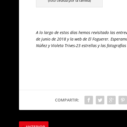
(foto cedida por la familia)
A lo largo de estos días hemos revisitado las entr
de junio de 2018 y la web de El Foguerer. Esperam
Núñez y Violeta Trives-23 estrellas y las fotografía
COMPARTIR:
ANTERIOR