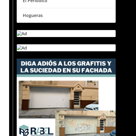
El Periódico
Hogueras