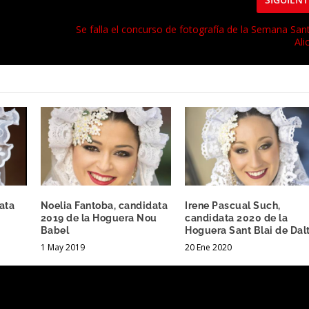
Se falla el concurso de fotografía de la Semana San
Ali
ata
Noelia Fantoba, candidata
Irene Pascual Such,
2019 de la Hoguera Nou
candidata 2020 de la
Babel
Hoguera Sant Blai de Dal
1 May 2019
20 Ene 2020