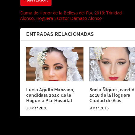
Dama de Honor de la Bellesa del Foc 2018: Trinidad
Alonso, Hoguera Escritor Dámaso Alonso
ENTRADAS RELACIONADAS
Lucía Agulló Manzano,
Sonia Ñíguez, candid
candidata 2020 de la
2018 de la Hoguera
Hoguera Pla-Hospital
Ciudad de Asís
30 Mar 2020
9 Mar 2018