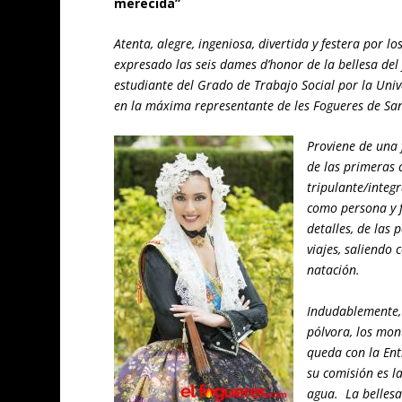
merecida”
Atenta, alegre, ingeniosa, divertida y festera por l
expresado las seis dames d’honor de la bellesa del
estudiante del Grado de Trabajo Social por la Unive
en la máxima representante de les Fogueres de San
Proviene de una 
de las primeras c
tripulante/integ
como persona y 
detalles, de las 
viajes, saliendo
natación.
Indudablemente, 
pólvora, los mon
queda con la Ent
su comisión es la
agua. La bellesa