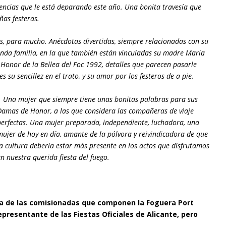
ivencias que le está deparando este año. Una bonita travesía que
ñas festeras.
as, para mucho. Anécdotas divertidas, siempre relacionadas con su
gunda familia, en la que también están vinculadas su madre Maria
e Honor de la Bellea del Foc 1992, detalles que parecen pasarle
s su sencillez en el trato, y su amor por los festeros de a pie.
Una mujer que siempre tiene unas bonitas palabras para sus
Damas de Honor, a las que considera las compañeras de viaje
perfectas. Una mujer preparada, independiente, luchadora, una
mujer de hoy en día, amante de la pólvora y reivindicadora de que
la cultura debería estar más presente en los actos que disfrutamos
en nuestra querida fiesta del fuego.
a de las comisionadas que componen la Foguera Port
resentante de las Fiestas Oficiales de Alicante, pero