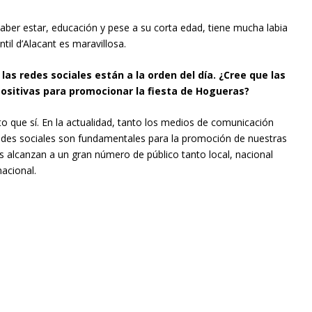
saber estar, educación y pese a su corta edad, tiene mucha labia
ntil d’Alacant es maravillosa.
 las redes sociales están a la orden del día. ¿Cree que las
ositivas para promocionar la fiesta de Hogueras?
o que sí. En la actualidad, tanto los medios de comunicación
des sociales son fundamentales para la promoción de nuestras
es alcanzan a un gran número de público tanto local, nacional
acional.