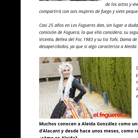
de los actos y v
compartirá con seis mujeres de fuego y siete peque
Casi 25 años en Les Fogueres dan, sin lugar a dud
comisión de Foguera, la que ella considera, su se
Vicenta, Bellea del Foc 1983 y su tia Toñi, Dama d
desapercibidos, ya que si algo caracteriza a Aleida e
Muchos conocen a Aleida González como un
d’Alacant y desde hace unos meses, como rep
¿cómo es Aleida?