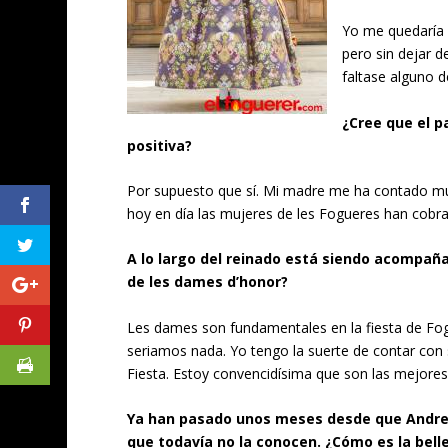
Yo me quedaría 
pero sin dejar 
faltase alguno de
¿Cree que el p
positiva?
Por supuesto que sí. Mi madre me ha contado muc
hoy en día las mujeres de les Fogueres han cob
A lo largo del reinado está siendo acompaña
de les dames d’honor?
Les dames son fundamentales en la fiesta de Fogu
seriamos nada. Yo tengo la suerte de contar con
Fiesta. Estoy convencidísima que son las mejores 
Ya han pasado unos meses desde que Andrea 
que todavía no la conocen. ¿Cómo es la belle