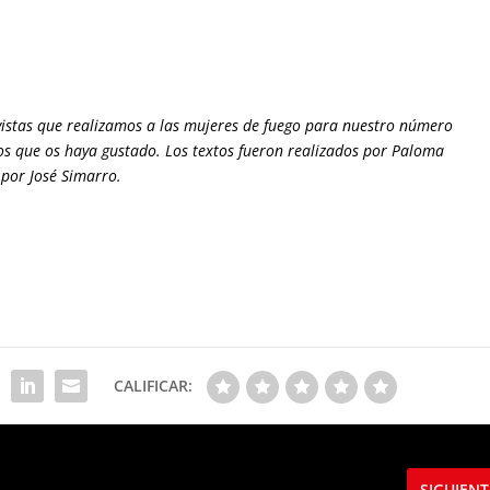
evistas que realizamos a las mujeres de fuego para nuestro número
os que os haya gustado. Los textos fueron realizados por Paloma
s por José Simarro.
CALIFICAR:
SIGUIENT