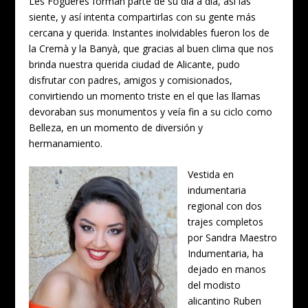
Les Fogueres forman parte de su día a día, así las
siente, y así intenta compartirlas con su gente más
cercana y querida. Instantes inolvidables fueron los de
la Cremà y la Banyà, que gracias al buen clima que nos
brinda nuestra querida ciudad de Alicante, pudo
disfrutar con padres, amigos y comisionados,
convirtiendo un momento triste en el que las llamas
devoraban sus monumentos y veía fin a su ciclo como
Belleza, en un momento de diversión y
hermanamiento.
Vestida en
indumentaria
regional con dos
trajes completos
por Sandra Maestro
Indumentaria, ha
dejado en manos
del modisto
alicantino Ruben