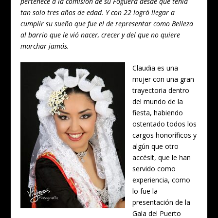
pertenece a la comisión de su Foguera desde que tenía
tan solo tres años de edad. Y con 22 logró llegar a
cumplir su sueño que fue el de representar como Belleza
al barrio que le vió nacer, crecer y del que no quiere
marchar jamás.
Claudia es una
mujer con una gran
trayectoria dentro
del mundo de la
fiesta, habiendo
ostentado todos los
cargos honoríficos y
algún que otro
accésit, que le han
servido como
experiencia, como
lo fue la
presentación de la
Gala del Puerto