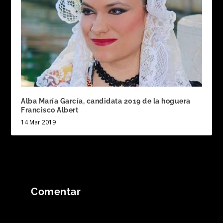
Alba María García, candidata 2019 de la hoguera
Francisco Albert
14 Mar 2019
Comentar
Tu dirección de correo electrónico no será
publicada.
Los campos obligatorios están
marcados con
*