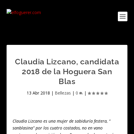
Claudia Lizcano, candidata
2018 de la Hoguera San
Blas
13 Abr 2018
|
Bellezas
|
0
|
Claudia Lizcano es una mujer de sabiduría festera, “
sanblasina” por los cuatro costados, no en vano