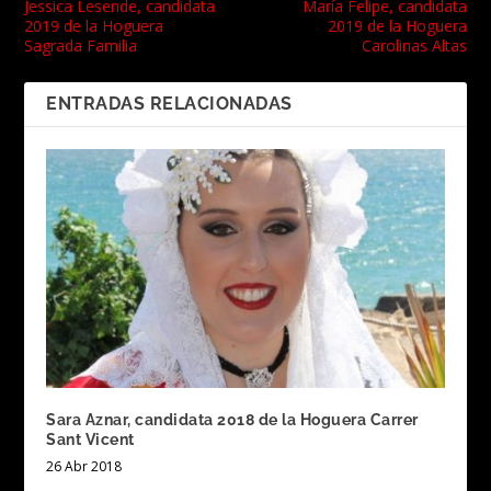
Jessica Lesende, candidata
María Felipe, candidata
2019 de la Hoguera
2019 de la Hoguera
Sagrada Familia
Carolinas Altas
ENTRADAS RELACIONADAS
Sara Aznar, candidata 2018 de la Hoguera Carrer
Sant Vicent
26 Abr 2018