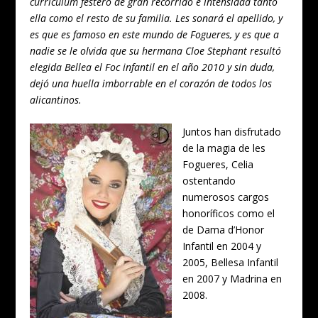
curriculum festero de gran recorrido e intensidad tanto
ella como el resto de su familia. Les sonará el apellido, y
es que es famoso en este mundo de Fogueres, y es que a
nadie se le olvida que su hermana Cloe Stephant resultó
elegida Bellea el Foc infantil en el año 2010 y sin duda,
dejó una huella imborrable en el corazón de todos los
alicantinos.
Juntos han disfrutado
de la magia de les
Fogueres, Celia
ostentando
numerosos cargos
honoríficos como el
de Dama d’Honor
Infantil en 2004 y
2005, Bellesa Infantil
en 2007 y Madrina en
2008.