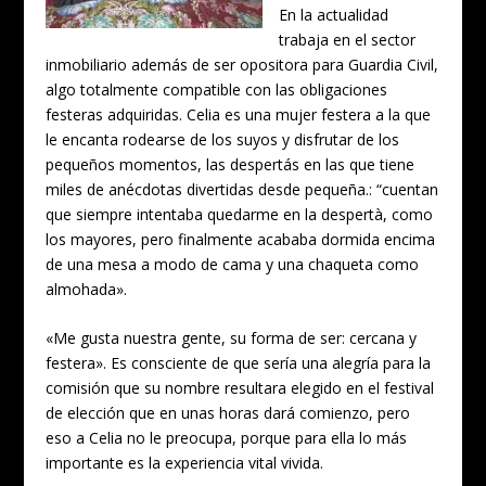
En la actualidad
trabaja en el sector
inmobiliario además de ser opositora para Guardia Civil,
algo totalmente compatible con las obligaciones
festeras adquiridas. Celia es una mujer festera a la que
le encanta rodearse de los suyos y disfrutar de los
pequeños momentos, las despertás en las que tiene
miles de anécdotas divertidas desde pequeña.: “cuentan
que siempre intentaba quedarme en la despertà, como
los mayores, pero finalmente acababa dormida encima
de una mesa a modo de cama y una chaqueta como
almohada».
«Me gusta nuestra gente, su forma de ser: cercana y
festera». Es consciente de que sería una alegría para la
comisión que su nombre resultara elegido en el festival
de elección que en unas horas dará comienzo, pero
eso a Celia no le preocupa, porque para ella lo más
importante es la experiencia vital vivida.