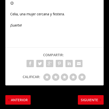
😉
Celia, una mujer cercana y festera.
¡Suerte!
COMPARTIR:
CALIFICAR:
ANTERIOR
SIGUIENTE