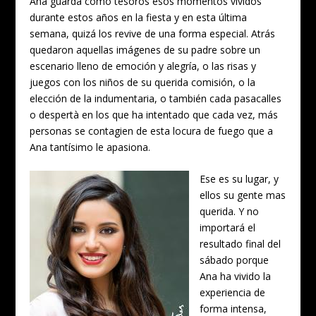
Ana guarda como tesoros esos momentos vividos
durante estos años en la fiesta y en esta última
semana, quizá los revive de una forma especial. Atrás
quedaron aquellas imágenes de su padre sobre un
escenario lleno de emoción y alegría, o las risas y
juegos con los niños de su querida comisión, o la
elección de la indumentaria, o también cada pasacalles
o despertà en los que ha intentado que cada vez, más
personas se contagien de esta locura de fuego que a
Ana tantísimo le apasiona.
Ese es su lugar, y
ellos su gente mas
querida. Y no
importará el
resultado final del
sábado porque
Ana ha vivido la
experiencia de
forma intensa,