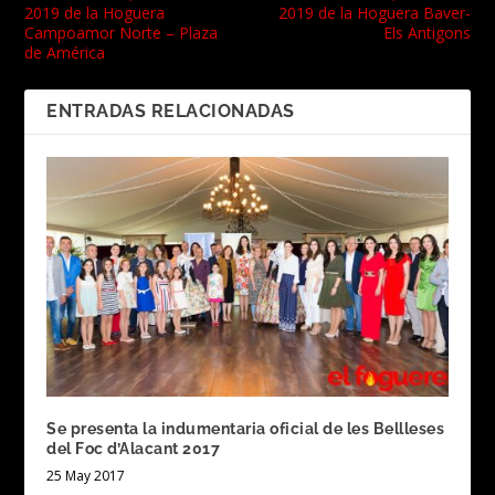
2019 de la Hoguera
2019 de la Hoguera Baver-
Campoamor Norte – Plaza
Els Antigons
de América
ENTRADAS RELACIONADAS
Se presenta la indumentaria oficial de les Bellleses
del Foc d’Alacant 2017
25 May 2017