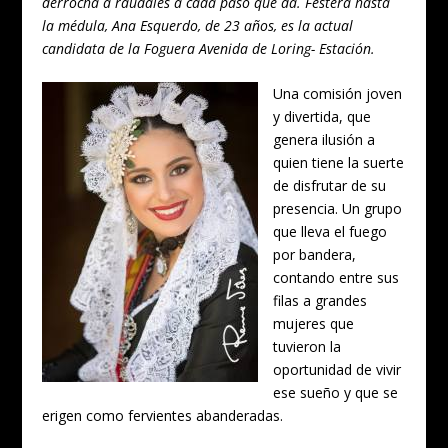
derrocha a raudales a cada paso que da. Festera hasta
la médula, Ana Esquerdo, de 23 años, es la actual
candidata de la Foguera Avenida de Loring- Estación.
Una comisión joven
y divertida, que
genera ilusión a
quien tiene la suerte
de disfrutar de su
presencia. Un grupo
que lleva el fuego
por bandera,
contando entre sus
filas a grandes
mujeres que
tuvieron la
oportunidad de vivir
ese sueño y que se
erigen como fervientes abanderadas.