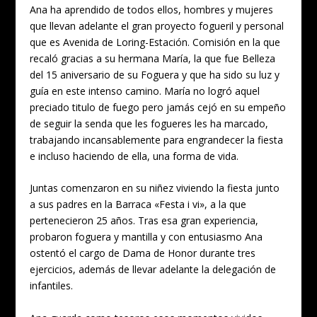
Ana ha aprendido de todos ellos, hombres y mujeres
que llevan adelante el gran proyecto fogueril y personal
que es Avenida de Loring-Estación. Comisión en la que
recaló gracias a su hermana María, la que fue Belleza
del 15 aniversario de su Foguera y que ha sido su luz y
guía en este intenso camino. María no logró aquel
preciado titulo de fuego pero jamás cejó en su empeño
de seguir la senda que les fogueres les ha marcado,
trabajando incansablemente para engrandecer la fiesta
e incluso haciendo de ella, una forma de vida.
Juntas comenzaron en su niñez viviendo la fiesta junto
a sus padres en la Barraca «Festa i vi», a la que
pertenecieron 25 años. Tras esa gran experiencia,
probaron foguera y mantilla y con entusiasmo Ana
ostentó el cargo de Dama de Honor durante tres
ejercicios, además de llevar adelante la delegación de
infantiles.