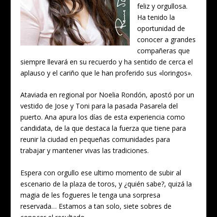
feliz y orgullosa.
Ha tenido la
oportunidad de
conocer a grandes
compañeras que
siempre llevará en su recuerdo y ha sentido de cerca el
aplauso y el cariño que le han proferido sus «loringos».
Ataviada en regional por Noelia Rondón, apostó por un
vestido de Jose y Toni para la pasada Pasarela del
puerto. Ana apura los días de esta experiencia como
candidata, de la que destaca la fuerza que tiene para
reunir la ciudad en pequeñas comunidades para
trabajar y mantener vivas las tradiciones.
Espera con orgullo ese ultimo momento de subir al
escenario de la plaza de toros, y ¿quién sabe?, quizá la
magia de les fogueres le tenga una sorpresa
reservada… Estamos a tan solo, siete sobres de