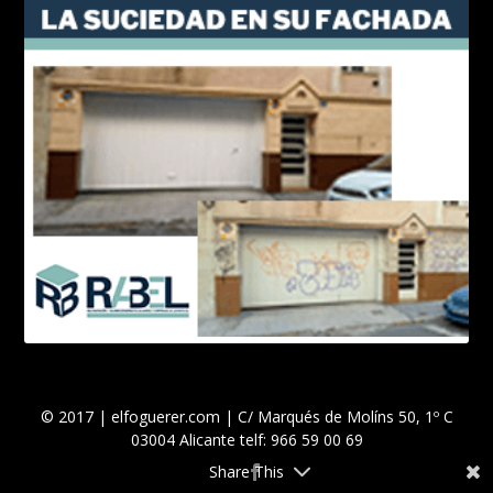
© 2017 | elfoguerer.com | C/ Marqués de Molíns 50, 1º C
03004 Alicante telf: 966 59 00 69
Share This