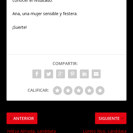
conocer el resultado.
Ana, una mujer sensible y festera.
¡Suerte!
COMPARTIR:
CALIFICAR:
ANTERIOR
SIGUIENTE
Yelitza Almada, candidata
Loreto Rico, candidata