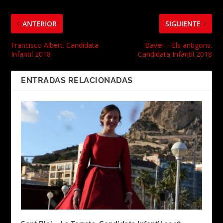
ANTERIOR
SIGUIENTE
Francisco Albert. Candidata
Baver – Els antigons.
Infantil 2018
Candidata Infantil 2018
ENTRADAS RELACIONADAS