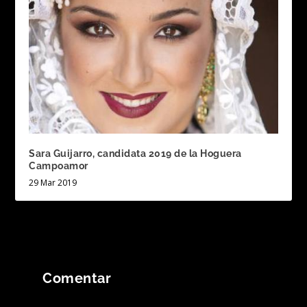
Sara Guijarro, candidata 2019 de la Hoguera
Campoamor
29 Mar 2019
Comentar
Tu dirección de correo electrónico no será