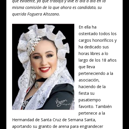
que evidente, ya que trabaja y vive el día a día en la
misma comisión de la que ahora es candidata, su
querida Foguera Altozano.
En ella ha
ostentado todos los
cargos honoríficos y
ha dedicado sus
horas libres a lo
largo de los 18 años
que lleva
perteneciendo a la
asociación,
haciendo de la
fiesta su
pasatiempo
favorito. También
pertenece a la
Hermandad de Santa Cruz de Semana Santa,
aportando su granito de arena para engrandecer