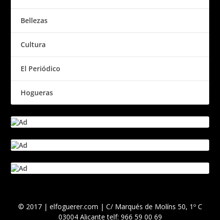
Bellezas
Cultura
El Periódico
Hogueras
© 2017 | elfoguerer.com | C/ Marqués de Molíns 50, 1º C
03004 Alicante telf: 966 59 00 69