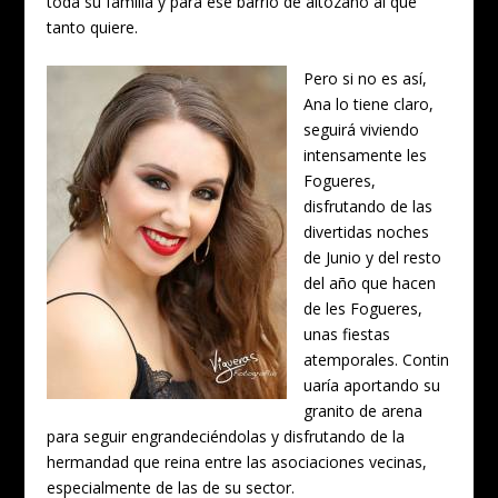
toda su familia y para ese barrio de altozano al que
tanto quiere.
Pero si no es así,
Ana lo tiene claro,
seguirá viviendo
intensamente les
Fogueres,
disfrutando de las
divertidas noches
de Junio y del resto
del año que hacen
de les Fogueres,
unas fiestas
atemporales. Contin
uaría aportando su
granito de arena
para seguir engrandeciéndolas y disfrutando de la
hermandad que reina entre las asociaciones vecinas,
especialmente de las de su sector.