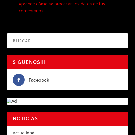
Aprende cómo se procesan los datos de tus
comentarios.
SÍGUENOS!!!
Facebook
NOTICIAS
Actualidad