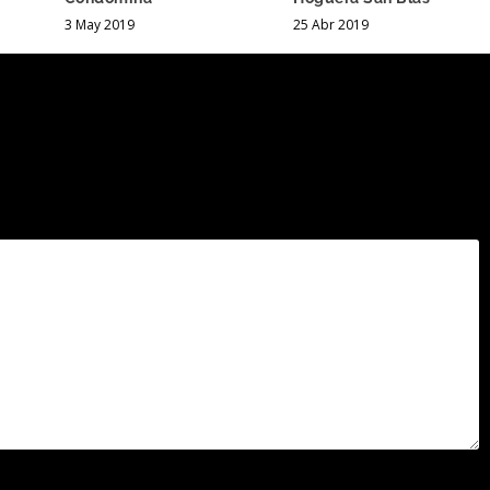
3 May 2019
25 Abr 2019
.
Los campos obligatorios están marcados con
*