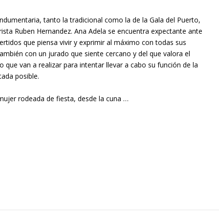
ndumentaria, tanto la tradicional como la de la Gala del Puerto,
rista Ruben Hernandez. Ana Adela se encuentra expectante ante
rtidos que piensa vivir y exprimir al máximo con todas sus
ambién con un jurado que siente cercano y del que valora el
que van a realizar para intentar llevar a cabo su función de la
ada posible.
mujer rodeada de fiesta, desde la cuna …