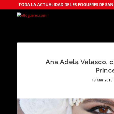
TODA LA ACTUALIDAD DE LES FOGUERES DE SANT
Ana Adela Velasco, 
Princ
13 Mar 2018