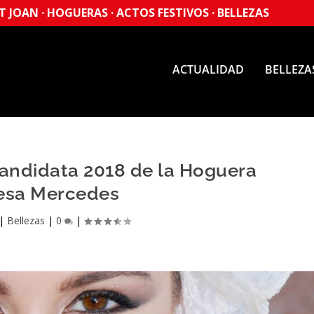
 JOAN · HOGUERAS · ACTOS FESTIVOS · BELLEZAS
ACTUALIDAD
BELLEZA
candidata 2018 de la Hoguera
esa Mercedes
|
Bellezas
|
0
|