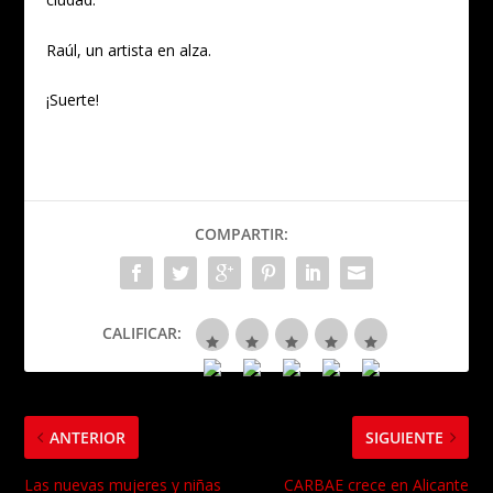
Raúl, un artista en alza.
¡Suerte!
COMPARTIR:
CALIFICAR:
ANTERIOR
SIGUIENTE
Las nuevas mujeres y niñas
CARBAE crece en Alicante