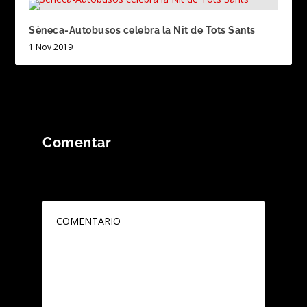
Sèneca-Autobusos celebra la Nit de Tots Sants
1 Nov 2019
Comentar
Tu dirección de correo electrónico no será
publicada.
Los campos obligatorios están
marcados con
*