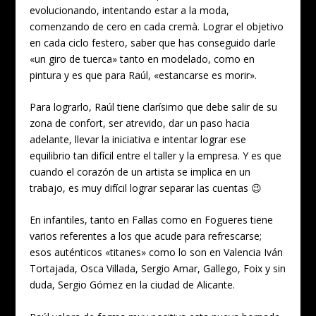
evolucionando, intentando estar a la moda,
comenzando de cero en cada cremà. Lograr el objetivo
en cada ciclo festero, saber que has conseguido darle
«un giro de tuerca» tanto en modelado, como en
pintura y es que para Raúl, «estancarse es morir».
Para lograrlo, Raúl tiene clarísimo que debe salir de su
zona de confort, ser atrevido, dar un paso hacia
adelante, llevar la iniciativa e intentar lograr ese
equilibrio tan difícil entre el taller y la empresa. Y es que
cuando el corazón de un artista se implica en un
trabajo, es muy difícil lograr separar las cuentas 😉
En infantiles, tanto en Fallas como en Fogueres tiene
varios referentes a los que acude para refrescarse;
esos auténticos «titanes» como lo son en Valencia Iván
Tortajada, Osca Villada, Sergio Amar, Gallego, Foix y sin
duda, Sergio Gómez en la ciudad de Alicante.