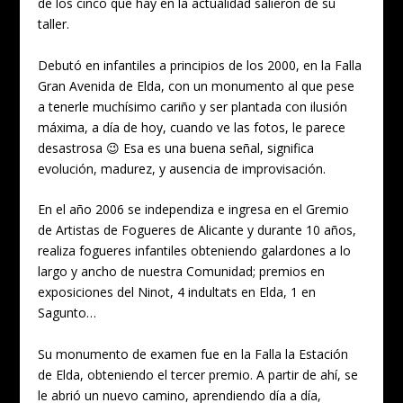
de los cinco que hay en la actualidad salieron de su
taller.
Debutó en infantiles a principios de los 2000, en la Falla
Gran Avenida de Elda, con un monumento al que pese
a tenerle muchísimo cariño y ser plantada con ilusión
máxima, a día de hoy, cuando ve las fotos, le parece
desastrosa 😉 Esa es una buena señal, significa
evolución, madurez, y ausencia de improvisación.
En el año 2006 se independiza e ingresa en el Gremio
de Artistas de Fogueres de Alicante y durante 10 años,
realiza fogueres infantiles obteniendo galardones a lo
largo y ancho de nuestra Comunidad; premios en
exposiciones del Ninot, 4 indultats en Elda, 1 en
Sagunto…
Su monumento de examen fue en la Falla la Estación
de Elda, obteniendo el tercer premio. A partir de ahí, se
le abrió un nuevo camino, aprendiendo día a día,