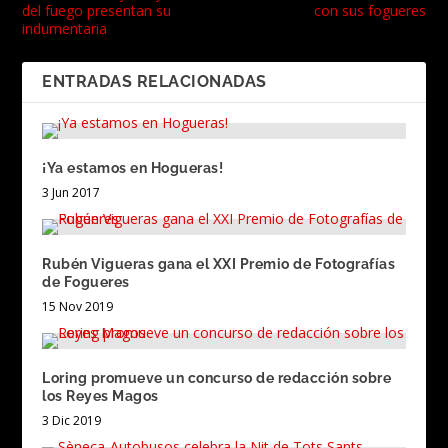
del fuego presentan su
con sus fogueres
indumentaria
ENTRADAS RELACIONADAS
¡Ya estamos en Hogueras!
3 Jun 2017
Rubén Vigueras gana el XXI Premio de Fotografías
de Fogueres
15 Nov 2019
Loring promueve un concurso de redacción sobre
los Reyes Magos
3 Dic 2019