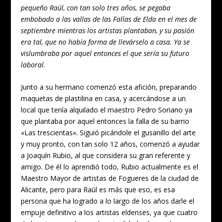
pequeño Raúl, con tan solo tres años, se pegaba
embobado a las vallas de las Fallas de Elda en el mes de
septiembre mientras los artistas plantaban, y su pasión
era tal, que no había forma de llevárselo a casa. Ya se
vislumbraba por aquel entonces el que sería su futuro
laboral.
Junto a su hermano comenzó esta afición, preparando
maquetas de plastilina en casa, y acercándose a un
local que tenía alquilado el maestro Pedro Soriano ya
que plantaba por aquel entonces la falla de su barrio
«Las trescientas». Siguió picándole el gusanillo del arte
y muy pronto, con tan solo 12 años, comenzó a ayudar
a Joaquín Rubio, al que considera su gran referente y
amigo. De él lo aprendió todo, Rubio actualmente es el
Maestro Mayor de artistas de Fogueres de la ciudad de
Alicante, pero para Raúl es más que eso, es esa
persona que ha logrado a lo largo de los años darle el
empuje definitivo a los artistas eldenses, ya que cuatro