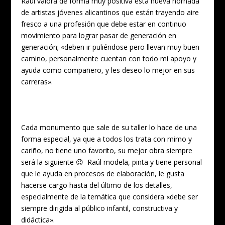
Raúl valora de forma muy positiva esta nueva hornada
de artistas jóvenes alicantinos que están trayendo aire
fresco a una profesión que debe estar en continuo
movimiento para lograr pasar de generación en
generación; «deben ir puliéndose pero llevan muy buen
camino, personalmente cuentan con todo mi apoyo y
ayuda como compañero, y les deseo lo mejor en sus
carreras».
Cada monumento que sale de su taller lo hace de una
forma especial, ya que a todos los trata con mimo y
cariño, no tiene uno favorito, su mejor obra siempre
será la siguiente 😉 Raúl modela, pinta y tiene personal
que le ayuda en procesos de elaboración, le gusta
hacerse cargo hasta del último de los detalles,
especialmente de la temática que considera «debe ser
siempre dirigida al público infantil, constructiva y
didáctica».